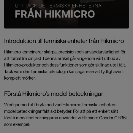
Introduktion till termiska enheter från Hikmicro
Hikmicro kombinerar skärpa, precision och användarvänlighet för
att förbättra din jakt. I denna artikel går vi igenom vårt utbud av
Hikmicro-produkter och dess funktioner som gör skillnad ute i fält.
Tack vare den termiska teknologin kan jägare se vilt tydligt även i
komplett mörker.
Förstå Hikmicro’s modellbeteckningar
Vi börjar med att bryta ned vad Hikmicro's termiska enheters
modellbeteckningar faktiskt betyder. För att på ett enkelt sätt
förstå modellbeteckningarna använder vi
Hikmicro Condor CH35L
som exempel: