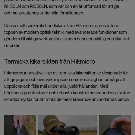
RH50LN och RQ50LN, som var och en är utformad för att ge
optimal prestanda under alla förhållanden.
Dessa multispektrala handkikare från Hikmicro representerar
toppen av modern optisk teknik, med avancerade funktioner som
gör dem till viktiga verktyg för alla som behöver pålitlig och klar sikt
i mörker.
Termiska kikarsikten från Hikmicro
Hikmicros innovativa linje av termiska kikarsikten är designade för
att ge jägare och övervakningspersonal en oslagbar förmåga att
upptäcka och följa mål under alla ljusförhållanden. Med
högkänsliga detektorer och robusta konstruktioner är dessa sikten
skräddarsydda för att möta de mest krävande användarnas behov.