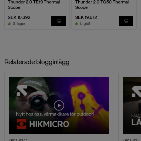
Thunder 2.0 TE19 Thermal
Thunder 2.0 TQ50 Thermal
Scope
Scope
SEK 10,392
SEK 19,672
3 i lager
Utgått
Relaterade blogginlägg
2024-04-17
2024-04-2