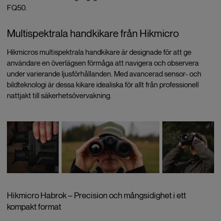
FQ50.
Multispektrala handkikare från Hikmicro
Hikmicros multispektrala handkikare är designade för att ge
användare en överlägsen förmåga att navigera och observera
under varierande ljusförhållanden. Med avancerad sensor- och
bildteknologi är dessa kikare idealiska för allt från professionell
nattjakt till säkerhetsövervakning.
Hikmicro Habrok – Precision och mångsidighet i ett
kompakt format