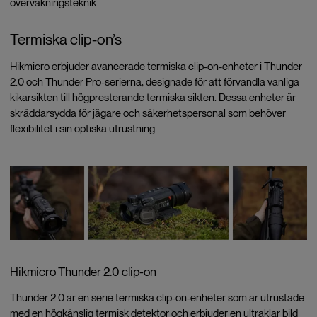
övervakningsteknik.
Termiska clip-on’s
Hikmicro erbjuder avancerade termiska clip-on-enheter i Thunder
2.0 och Thunder Pro-serierna, designade för att förvandla vanliga
kikarsikten till högpresterande termiska sikten. Dessa enheter är
skräddarsydda för jägare och säkerhetspersonal som behöver
flexibilitet i sin optiska utrustning.
Hikmicro Thunder 2.0 clip-on
Thunder 2.0 är en serie termiska clip-on-enheter som är utrustade
med en högkänslig termisk detektor och erbjuder en ultraklar bild