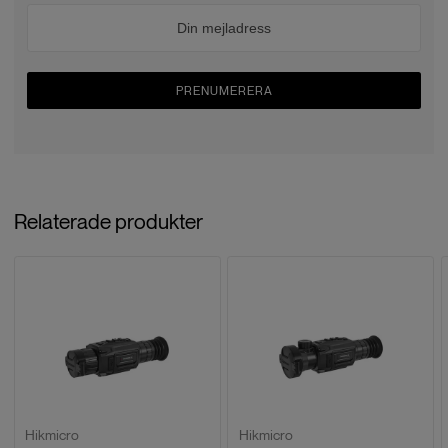
PRENUMERERA
Relaterade produkter
Hikmicro
Hikmicro