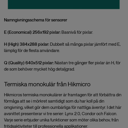
Namngivningsschema för sensorer
E (Economical)
256x192 pixlar:
Basnivå för pixlar.
H (High) 384x288 pixlar:
Dubbelt så många pixlar jämfört med E,
lämplig för de flesta användare.
Q (Quality) 640x512 pixlar:
Nästan tre gånger fler pixlar än H, för
de som behöver mycket hög detaljgrad.
Termiska monokulär från Hikmicro
Hikmicros termiska monokulärer är framtagen för att förbättra din
förmåga att se i mörkret samtidigt som du har koll på din
omgivning, vilket gör dem oumbärliga för nattliga äventyr. I det här
avsnittet presenterar vi tre serier: Lynx 2.0, Condor och Falcon.
Varje serie erbjuder unika funktioner som möter olika behov, från
fritidsaktiviteter till professionella applikationer.