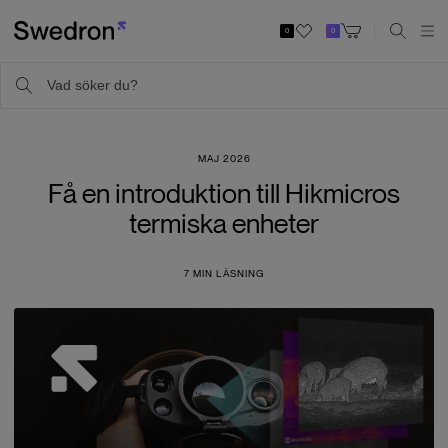
0
0
MAJ 2026
Få en introduktion till Hikmicros
termiska enheter
7
MIN LÄSNING