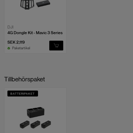
DJI
4G Dongle Kit - Mavic 3 Series
SEK 2,119
Paketartikel
Tillbehörspaket
BATTERIPAKET