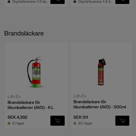
Digital leverans. 1-2 dagar.
Digital leverans. 1-2 dagar.
Brandsläckare
Lith-Ex
Lith-Ex
Brandsläckare för
Brandsläckare för
litiumbatterier (AVD) - 500ml
litiumbatterier (AVD) - 6 L
SEK 4,392
SEK 511
2 i lager
22 i lager