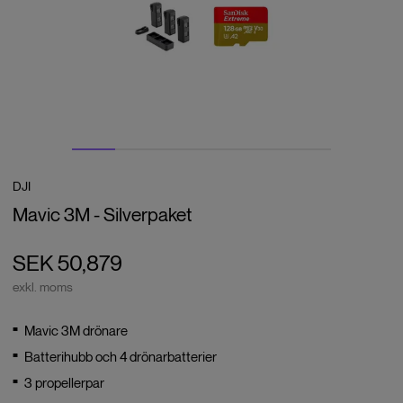
DJI
Mavic 3M - Silverpaket
SEK 50,879
exkl. moms
Mavic 3M drönare
Batterihubb och 4 drönarbatterier
3 propellerpar