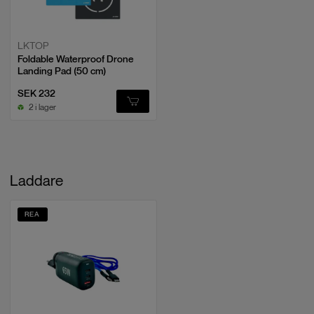
LKTOP
Foldable Waterproof Drone
Landing Pad (50 cm)
SEK 232
2 i lager
Laddare
REA