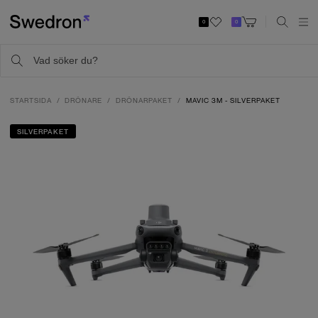
0
0
STARTSIDA
DRÖNARE
DRÖNARPAKET
MAVIC 3M - SILVERPAKET
SILVERPAKET