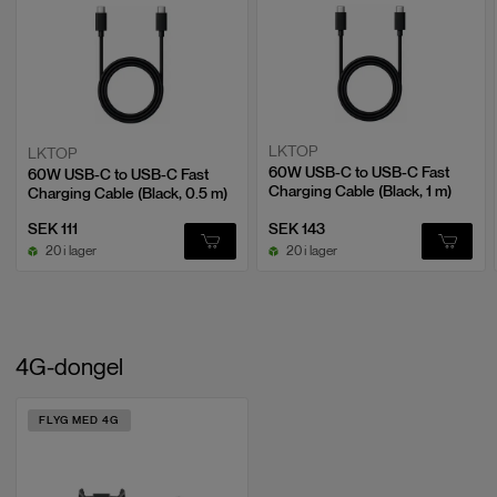
LKTOP
LKTOP
60W USB-C to USB-C Fast
60W USB-C to USB-C Fast
Charging Cable (Black, 1 m)
Charging Cable (Black, 0.5 m)
SEK 111
SEK 143
20 i lager
20 i lager
4G-dongel
FLYG MED 4G