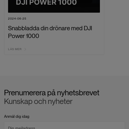
2024-06-25
Snabbladda din drönare med DJI
Power 1000
LÄS MER
Prenumerera på nyhetsbrevet
Kunskap och nyheter
Anmäl dig idag