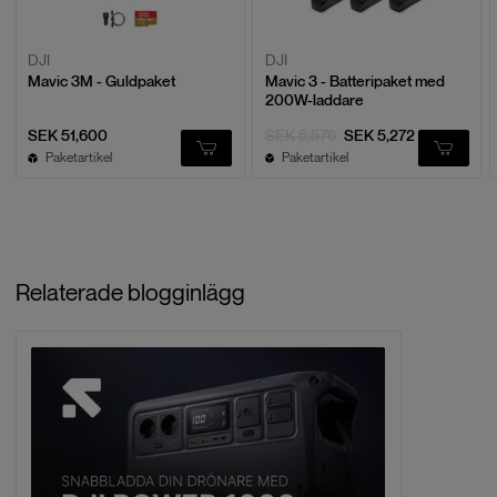
DJI
DJI
Mavic 3M - Guldpaket
Mavic 3 - Batteripaket med
200W-laddare
SEK 51,600
SEK 5,576
SEK 5,272
Paketartikel
Paketartikel
Relaterade blogginlägg