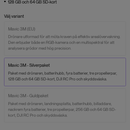
128 GB och 64 GB SD-kort
Välj variant
Mavic 3M (EU)
Drönare utformad för att möta kraven på effektiv arealövervakning.
Den erbjuder både en RGB-kamera och en multispektral för att
analysera grödor med hög precision.
Mavic 3M - Silverpaket
Paket med drönaren, batterihubb, fyra batterier, tre propellerpar,
128 GB och 64 GB SD-kort, DJI RC Pro och skyddsväska.
Mavic 3M - Guldpaket
Paket med drönaren, landningsplatta, batterihubb, billaddare,
nackrem fyra batterier, tre propellerpar, 256 GB och 64 GB SD-
kort, DJI RC Pro och skyddsväska.