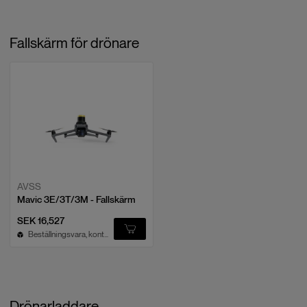
Fallskärm för drönare
AVSS
Mavic 3E/3T/3M - Fallskärm
SEK 16,527
Beställningsvara, kontakta oss
Drönarladdare