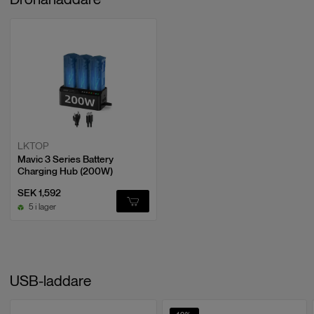
LKTOP
Mavic 3 Series Battery
Charging Hub (200W)
SEK 1,592
5 i lager
USB-laddare