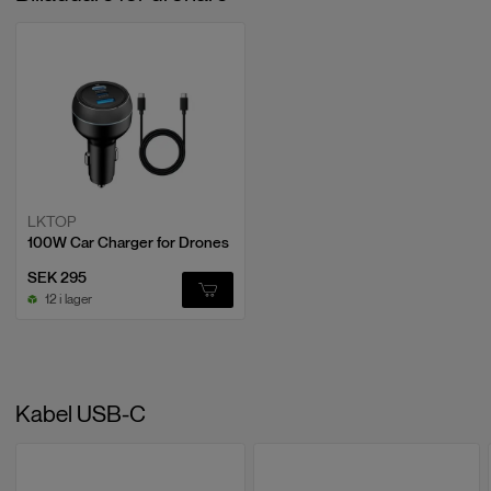
LKTOP
100W Car Charger for Drones
SEK 295
12 i lager
Kabel USB-C