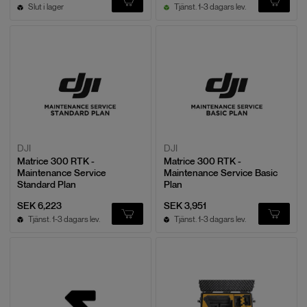
Slut i lager
Tjänst. 1-3 dagars lev.
DJI
DJI
Matrice 300 RTK -
Matrice 300 RTK -
Maintenance Service
Maintenance Service Basic
Standard Plan
Plan
SEK 6,223
SEK 3,951
Tjänst. 1-3 dagars lev.
Tjänst. 1-3 dagars lev.