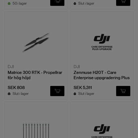
50 i lager
Slut i lager
DJI
DJI
Matrice 300 RTK - Propellrar
Zenmuse H20T - Care
för hög höjd
Enterprise uppgradering Plus
SEK 808
SEK 5,311
Slut i lager
Slut i lager