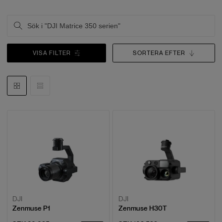
VISA FILTER
SORTERA EFTER
DJI
DJI
Zenmuse P1
Zenmuse H30T