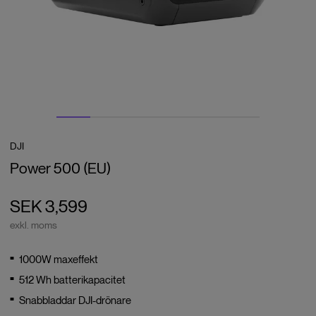
DJI
Power 500 (EU)
SEK 3,599
exkl. moms
1000W maxeffekt
512 Wh batterikapacitet
Snabbladdar DJI-drönare