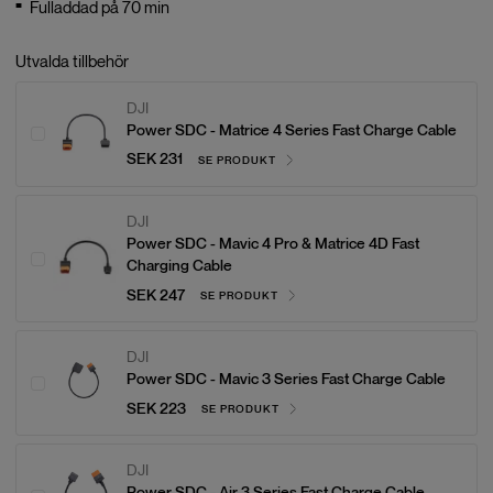
Fulladdad på 70 min
Utvalda tillbehör
DJI
Power SDC - Matrice 4 Series Fast Charge Cable
SEK 231
SE PRODUKT
DJI
Power SDC - Mavic 4 Pro & Matrice 4D Fast
Charging Cable
SEK 247
SE PRODUKT
DJI
Power SDC - Mavic 3 Series Fast Charge Cable
SEK 223
SE PRODUKT
DJI
Power SDC - Air 3 Series Fast Charge Cable