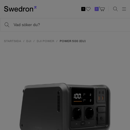
0
0
STARTSIDA
DJI
DJI POWER
POWER 500 (EU)