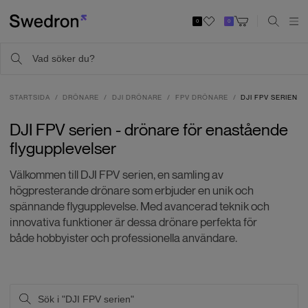
0
0
STARTSIDA
DRÖNARE
DJI DRÖNARE
FPV DRÖNARE
DJI FPV SERIEN
DJI FPV serien - drönare för enastående
flygupplevelser
Välkommen till DJI FPV serien, en samling av
högpresterande drönare som erbjuder en unik och
spännande flygupplevelse. Med avancerad teknik och
innovativa funktioner är dessa drönare perfekta för
både hobbyister och professionella användare.