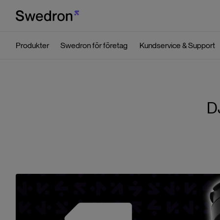
Produkter
Swedron för företag
Kundservice & Support
D