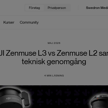
Företag
Privatperson
Swedron Medi
Kurser
Community
MAJ 2026
JI Zenmuse L3 vs Zenmuse L2 sa
teknisk genomgång
4
MIN LÄSNING