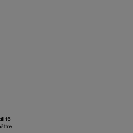
ill 16
ättre