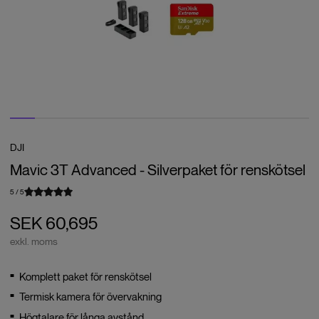
DJI
Mavic 3T Advanced - Silverpaket för renskötsel
5
/
5
SEK 60,695
exkl. moms
Komplett paket för renskötsel
Termisk kamera för övervakning
Högtalare för långa avstånd