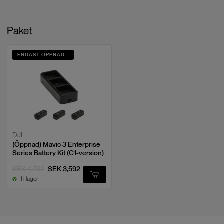
Paket
ENDAST ÖPPNAD, INTE ANVÄND
DJI
(Öppnad) Mavic 3 Enterprise
Series Battery Kit (C1-version)
SEK 4,792
SEK 3,592
1 i lager