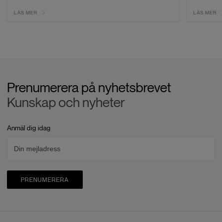
LÄS MER
LÄS MER
Prenumerera på nyhetsbrevet
Kunskap och nyheter
Anmäl dig idag
PRENUMERERA