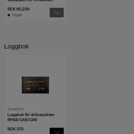
SEK 62,239
Utgått
Loggbok
Swedron
Loggbok för drönarpiloter
RPAS/UAS/UAV
SEK 370