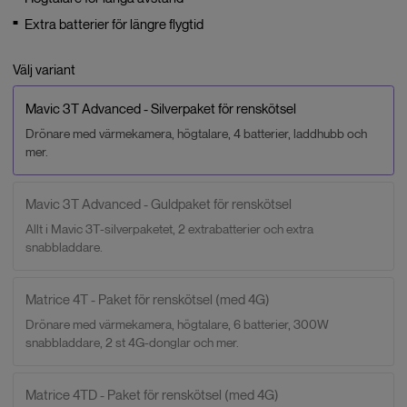
Extra batterier för längre flygtid
Välj variant
Mavic 3T Advanced - Silverpaket för renskötsel
Drönare med värmekamera, högtalare, 4 batterier, laddhubb och
mer.
Mavic 3T Advanced - Guldpaket för renskötsel
Allt i Mavic 3T-silverpaketet, 2 extrabatterier och extra
snabbladdare.
Matrice 4T - Paket för renskötsel (med 4G)
Drönare med värmekamera, högtalare, 6 batterier, 300W
snabbladdare, 2 st 4G-donglar och mer.
Matrice 4TD - Paket för renskötsel (med 4G)