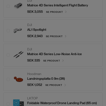
DJI
Matrice 4D Series Intelligent Flight Battery
SEK 3,055
SE PRODUKT
DJI
AL1 Spotlight
SEK 2,943
SE PRODUKT
DJI
Matrice 4D Series Low-Noise Anti-lce
SEK 335
SE PRODUKT
Hoodman
Landningsplatta 0.9m (3ft)
SEK 1,052
SE PRODUKT
LKTOP
Foldable Waterproof Drone Landing Pad (65 cm)