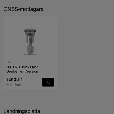
GNSS-mottagare
DJI
D-RTK 3 Relay Fixed
Deployment Version
SEK 21,114
61 i lager
Landningsplatta