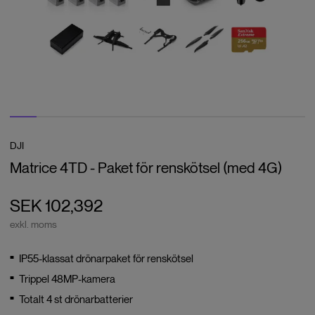
DJI
Matrice 4TD - Paket för renskötsel (med 4G)
SEK 102,392
exkl. moms
IP55-klassat drönarpaket för renskötsel
Trippel 48MP-kamera
Totalt 4 st drönarbatterier