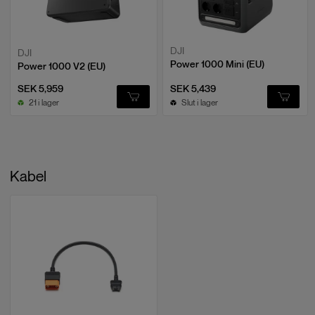
DJI
DJI
Power 1000 Mini (EU)
Power 1000 V2 (EU)
SEK 5,959
SEK 5,439
21 i lager
Slut i lager
Kabel