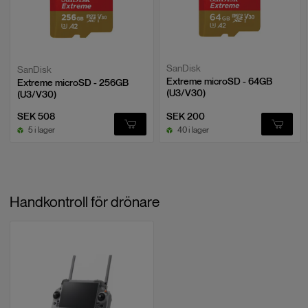
SanDisk
SanDisk
Extreme microSD - 64GB
Extreme microSD - 256GB
(U3/V30)
(U3/V30)
SEK 508
SEK 200
5 i lager
40 i lager
Handkontroll för drönare