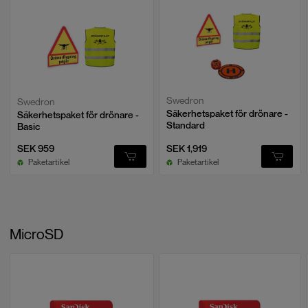
Swedron
Swedron
Säkerhetspaket för drönare -
Säkerhetspaket för drönare -
Standard
Basic
SEK 959
SEK 1,919
Paketartikel
Paketartikel
MicroSD