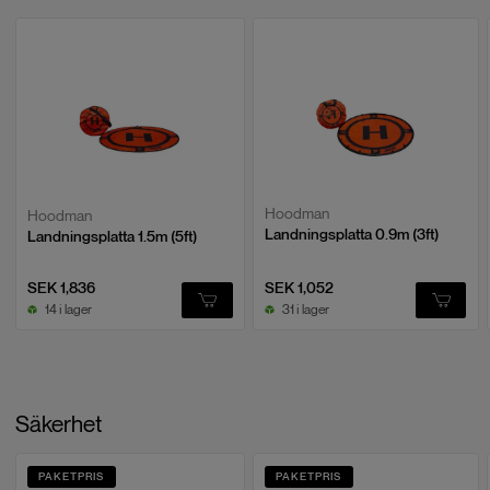
Hoodman
Hoodman
Landningsplatta 0.9m (3ft)
Landningsplatta 1.5m (5ft)
SEK 1,836
SEK 1,052
14 i lager
31 i lager
Säkerhet
PAKETPRIS
PAKETPRIS