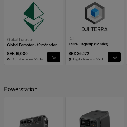
DJI
Global Forester
Terra Flagship (12 mån)
Global Forester - 12 månader
SEK 16,000
SEK 35,272
Digital leverans 1-3 dagar
Digital leverans. 1-2 dagar.
Powerstation