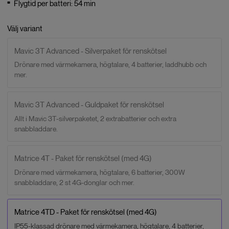
Flygtid per batteri: 54 min
Välj variant
Mavic 3T Advanced - Silverpaket för renskötsel
Drönare med värmekamera, högtalare, 4 batterier, laddhubb och
mer.
Mavic 3T Advanced - Guldpaket för renskötsel
Allt i Mavic 3T-silverpaketet, 2 extrabatterier och extra
snabbladdare.
Matrice 4T - Paket för renskötsel (med 4G)
Drönare med värmekamera, högtalare, 6 batterier, 300W
snabbladdare, 2 st 4G-donglar och mer.
Matrice 4TD - Paket för renskötsel (med 4G)
IP55-klassad drönare med värmekamera, högtalare, 4 batterier,