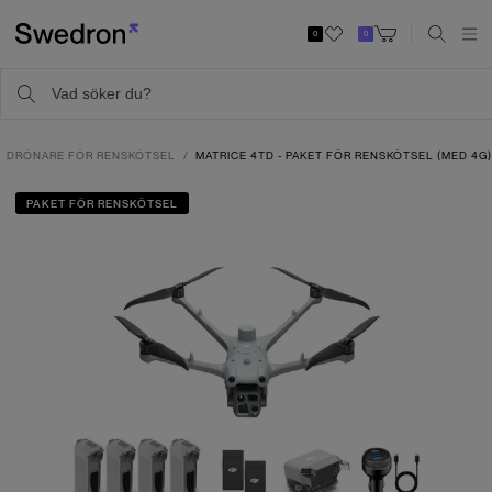
0
0
DRÖNARE FÖR RENSKÖTSEL
MATRICE 4TD - PAKET FÖR RENSKÖTSEL (MED 4G
PAKET FÖR RENSKÖTSEL