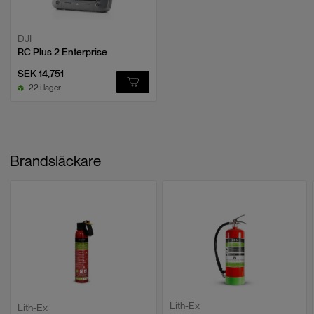
DJI
RC Plus 2 Enterprise
SEK 14,751
22 i lager
Brandsläckare
Lith-Ex
Lith-Ex