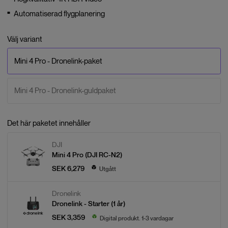
Automatiserad flygplanering
Välj variant
Mini 4 Pro - Dronelink-paket
Mini 4 Pro - Dronelink-guldpaket
Det här paketet innehåller
DJI
Mini 4 Pro (DJI RC-N2)
SEK 6,279
Utgått
Dronelink
Dronelink - Starter (1 år)
SEK 3,359
Digital produkt. 1-3 vardagar