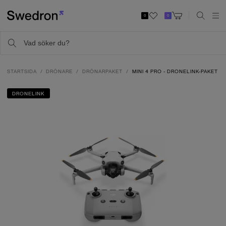
0
0
STARTSIDA
DRÖNARE
DRÖNARPAKET
MINI 4 PRO - DRONELINK-PAKET
DRONELINK