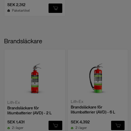
SEK 2,312
Paketartikel
Brandsläckare
Lith-Ex
Lith-Ex
Brandsläckare för
Brandsläckare för
litiumbatterier (AVD) - 6 L
litiumbatterier (AVD) - 2 L
SEK 1,431
SEK 4,392
2 i lager
2 i lager