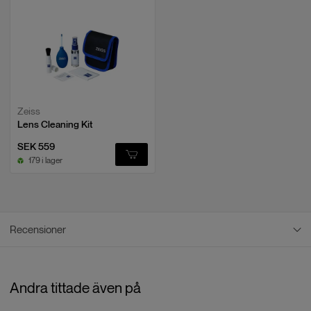
Zeiss
Lens Cleaning Kit
SEK 559
179 i lager
Recensioner
Recensioner
Andra tittade även på
5
/
5