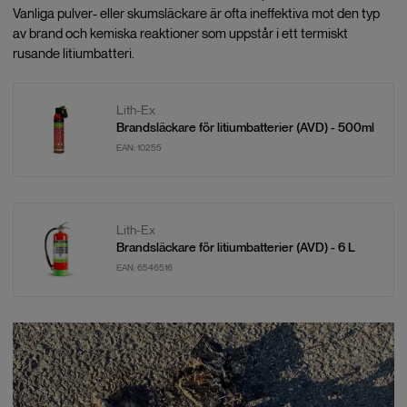
Vanliga pulver- eller skumsläckare är ofta ineffektiva mot den typ
av brand och kemiska reaktioner som uppstår i ett termiskt
rusande litiumbatteri.
Lith-Ex
Brandsläckare för litiumbatterier (AVD) - 500ml
EAN:
10255
Lith-Ex
Brandsläckare för litiumbatterier (AVD) - 6 L
EAN:
6546516