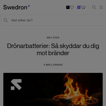
0
0
MAJ 2026
Drönarbatterier: Så skyddar du dig
mot bränder
3
MIN LÄSNING