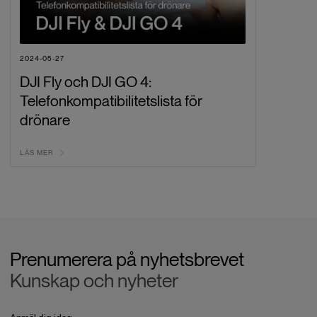
2024-05-27
DJI Fly och DJI GO 4:
Telefonkompatibilitetslista för
drönare
LÄS MER
Prenumerera på nyhetsbrevet
Kunskap och nyheter