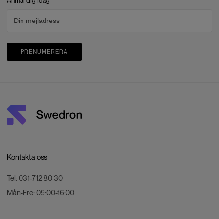
Anmäl dig idag
PRENUMERERA
Kontakta oss
Tel:
031-712 80 30
Mån-Fre:
09:00-16:00