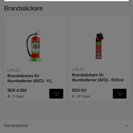
Brandsläckare
Lith-Ex
Lith-Ex
Brandsläckare för
Brandsläckare för
litiumbatterier (AVD) - 500ml
litiumbatterier (AVD) - 6 L
SEK 4,392
SEK 511
2 i lager
22 i lager
Recensioner