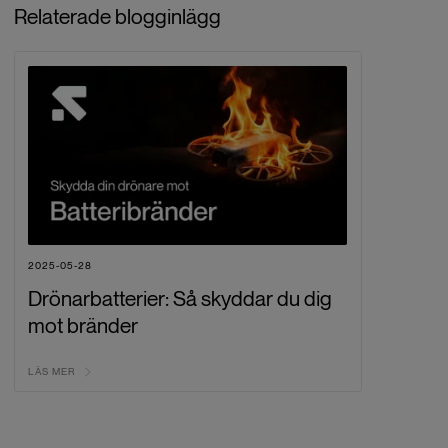
Relaterade blogginlägg
2025-05-28
Drönarbatterier: Så skyddar du dig
mot bränder
LÄS MER