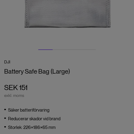
DJI
Battery Safe Bag (Large)
SEK 151
exkl. moms
Säker batteriförvaring
Reducerar skador vid brand
Storlek: 226×186×65 mm