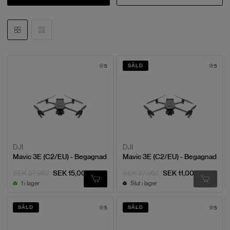
SÅLD
5
5
DJI
DJI
Mavic 3E (C2/EU) - Begagnad
Mavic 3E (C2/EU) - Begagnad
SEK 27,962
SEK 15,000
SEK 27,962
SEK 11,000
1 i lager
Slut i lager
SÅLD
SÅLD
5
5