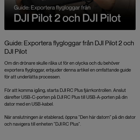
Guide: Exportera flygloggar från DJI Pilot 2 och
DJI Pilot
Om din drönare skulle råka ut för en olycka och du behöver
exportera flygloggar, erbjuder denna artikel en omfattande guide
för att underlätta processen.
För att komma igång, starta DJI RC Plus fjärrkontrollen. Anslut
därefter USB-C-porten på DJI RC Plus till USB-A-porten på din
dator med en USB-kabel.
När anslutningen är etablerad, öppna "Den här datorn" på din dator
och navigera till enheten "DJI RC Plus".