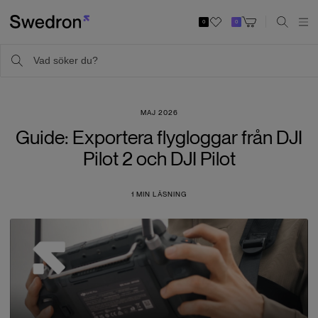
0
0
MAJ 2026
Guide: Exportera flygloggar från DJI
Pilot 2 och DJI Pilot
1
MIN LÄSNING