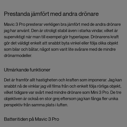
Prestanda jämfört med andra drönare
Mavic 3 Pro presterar verkligen bra jämfört med de andra drönare
jag har använt. Den är otroligt stabil även i starka vindar, vilket är
superviktigt när man till exempel gör hyperlapse. Drönarens kraft
gör det väldigt enkelt att snabbt byta vinkel eller följa olika objekt
som bilar och båtar, något som varit lite svårare med de mindre
drönarmodeller.
Utmärkande funktioner
Det är framför allt hastigheten och kraften som imponerar. Jag kan
snabbt nå de vinklar jag vill filma från och enkelt följa rörliga objekt,
vilket tidigare var svårt med mindre drönare som Mini 3 Pro. De tre
objektiven är också en stor grej eftersom jag kan fånga fler unika
perspektiv från samma plats i luften.
Batteritiden på Mavic 3 Pro