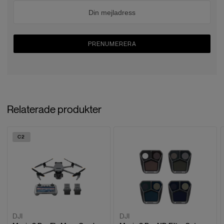
PRENUMERERA
Relaterade produkter
C2
DJI
DJI