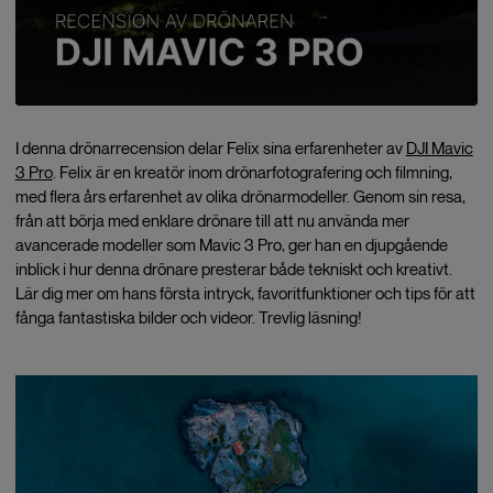
I denna drönarrecension delar Felix sina erfarenheter av
DJI Mavic
3 Pro
. Felix är en kreatör inom drönarfotografering och filmning,
med flera års erfarenhet av olika drönarmodeller. Genom sin resa,
från att börja med enklare drönare till att nu använda mer
avancerade modeller som Mavic 3 Pro, ger han en djupgående
inblick i hur denna drönare presterar både tekniskt och kreativt.
Lär dig mer om hans första intryck, favoritfunktioner och tips för att
fånga fantastiska bilder och videor. Trevlig läsning!