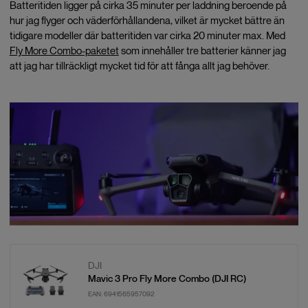
Batteritiden ligger på cirka 35 minuter per laddning beroende på
hur jag flyger och väderförhållandena, vilket är mycket bättre än
tidigare modeller där batteritiden var cirka 20 minuter max. Med
Fly More Combo-paketet
som innehåller tre batterier känner jag
att jag har tillräckligt mycket tid för att fånga allt jag behöver.
DJI
Mavic 3 Pro Fly More Combo (DJI RC)
EAN:
6941565957092