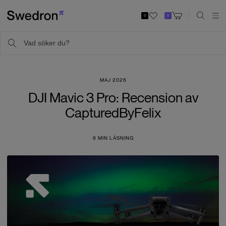
0
0
MAJ 2026
DJI Mavic 3 Pro: Recension av
CapturedByFelix
6
MIN LÄSNING