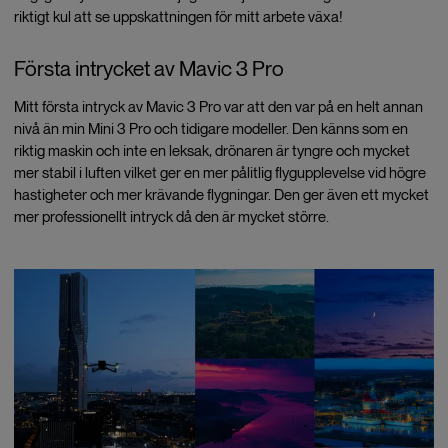
riktigt kul att se uppskattningen för mitt arbete växa!
Första intrycket av Mavic 3 Pro
Mitt första intryck av Mavic 3 Pro var att den var på en helt annan
nivå än min Mini 3 Pro och tidigare modeller. Den känns som en
riktig maskin och inte en leksak, drönaren är tyngre och mycket
mer stabil i luften vilket ger en mer pålitlig flygupplevelse vid högre
hastigheter och mer krävande flygningar. Den ger även ett mycket
mer professionellt intryck då den är mycket större.