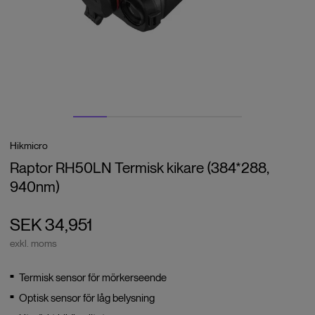
Hikmicro
Raptor RH50LN Termisk kikare (384*288,
940nm)
SEK 34,951
exkl. moms
Termisk sensor för mörkerseende
Optisk sensor för låg belysning