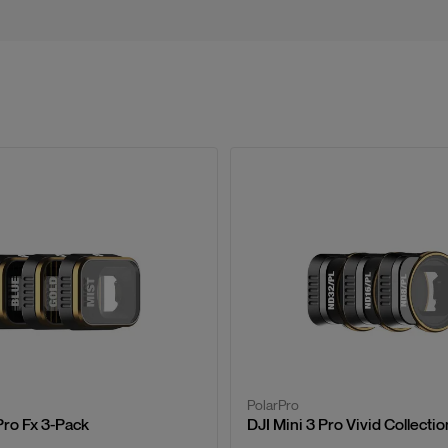
PolarPro
Pro Fx 3-Pack
DJI Mini 3 Pro Vivid Collectio