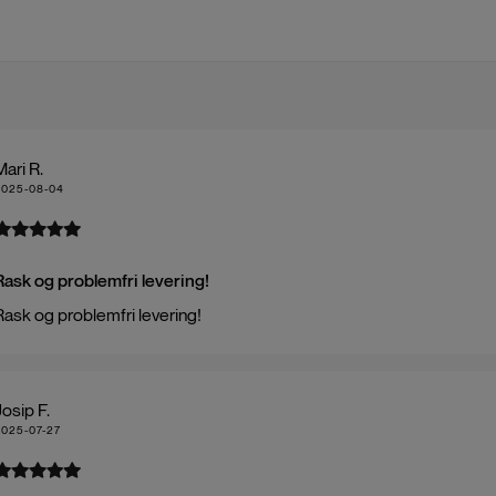
Mari R.
2025-08-04
Rask og problemfri levering!
Rask og problemfri levering!
Josip F.
2025-07-27