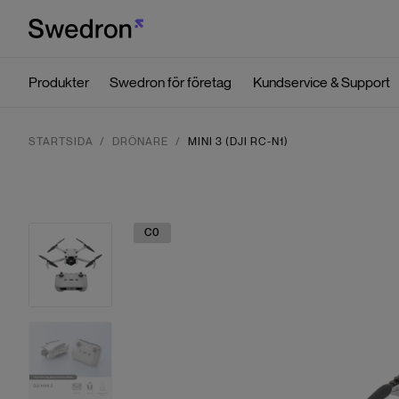
Produkter
Swedron för företag
Kundservice & Support
STARTSIDA
DRÖNARE
MINI 3 (DJI RC-N1)
C0