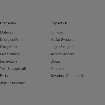
Branscher
Inspiration
Mätning
Om oss
Energisektorn
Varför Swedron
Skogsbruk
Lagar & regler
Övervakning
Allt om drönare
Inspektion
Blogg
Tak- & fasadtvätt
Youtube
Polis
Swedron Community
Jord- & lantbruk