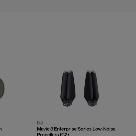
DJI
n
Mavic 3 Enterprise Series Low-Noise
Propellers (C2)