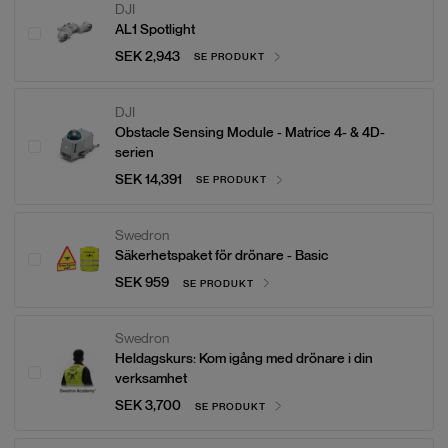
DJI
AL1 Spotlight
SEK 2,943
SE PRODUKT
DJI
Obstacle Sensing Module - Matrice 4- & 4D-
serien
SEK 14,391
SE PRODUKT
Swedron
Säkerhetspaket för drönare - Basic
SEK 959
SE PRODUKT
Swedron
Heldagskurs: Kom igång med drönare i din
verksamhet
SEK 3,700
SE PRODUKT