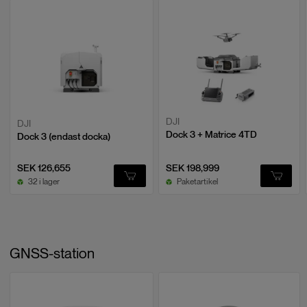
DJI
DJI
Dock 3 + Matrice 4TD
Dock 3 (endast docka)
SEK 126,655
SEK 198,999
32 i lager
Paketartikel
GNSS-station