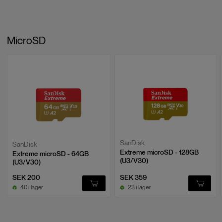
MicroSD
SanDisk
SanDisk
Extreme microSD - 128GB
Extreme microSD - 64GB
(U3/V30)
(U3/V30)
SEK 200
SEK 359
40 i lager
23 i lager