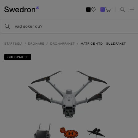
0
0
STARTSIDA
DRÖNARE
DRÖNARPAKET
MATRICE 4TD - GULDPAKET
GULDPAKET