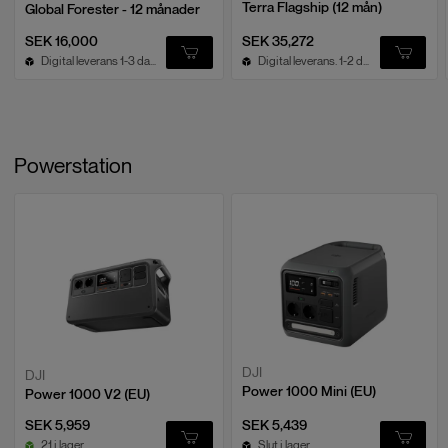
Terra Flagship (12 mån)
Global Forester - 12 månader
SEK 16,000
SEK 35,272
Digital leverans 1-3 dagar
Digital leverans. 1-2 dagar.
Powerstation
DJI
DJI
Power 1000 Mini (EU)
Power 1000 V2 (EU)
SEK 5,959
SEK 5,439
21 i lager
Slut i lager