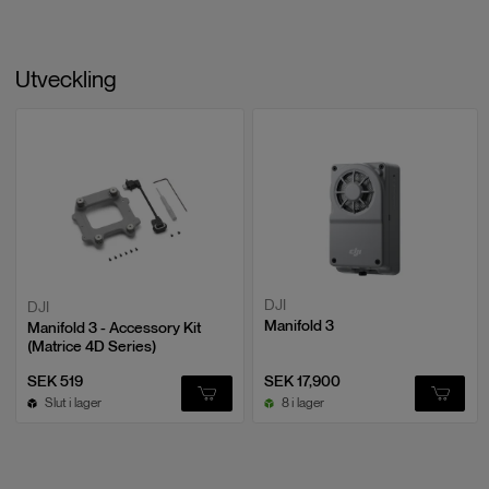
Utveckling
DJI
DJI
Manifold 3
Manifold 3 - Accessory Kit
(Matrice 4D Series)
SEK 519
SEK 17,900
Slut i lager
8 i lager