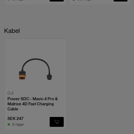
Kabel
DJI
Power SDC - Mavic 4 Pro &
Matrice 4D Fast Charging
Cable
SEK 247
2 i lager