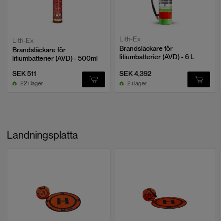
Lith-Ex
Lith-Ex
Brandsläckare för
Brandsläckare för
litiumbatterier (AVD) - 6 L
litiumbatterier (AVD) - 500ml
SEK 511
SEK 4,392
22 i lager
2 i lager
Landningsplatta