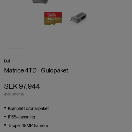
DJI
Matrice 4TD - Guldpaket
SEK 97,944
exkl. moms
Komplett drönarpaket
IP55-klassning
Trippel 48MP-kamera