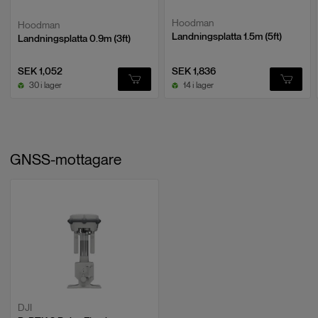
Hoodman
Hoodman
Landningsplatta 1.5m (5ft)
Landningsplatta 0.9m (3ft)
SEK 1,052
SEK 1,836
30 i lager
14 i lager
GNSS-mottagare
DJI