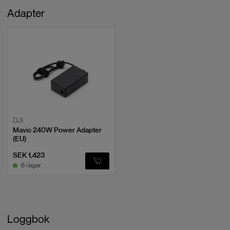
Adapter
DJI
Mavic 240W Power Adapter
(EU)
SEK 1,423
6 i lager
Loggbok