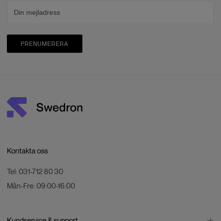
PRENUMERERA
Kontakta oss
Tel:
031-712 80 30
Mån-Fre:
09:00-16:00
Kundservice & support