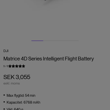
DJI
Matrice 4D Series Intelligent Flight Battery
5
/
5
SEK 3,055
exkl. moms
Max flygtid: 54 min
Kapacitet: 6768 mAh
Vikt: 640 g