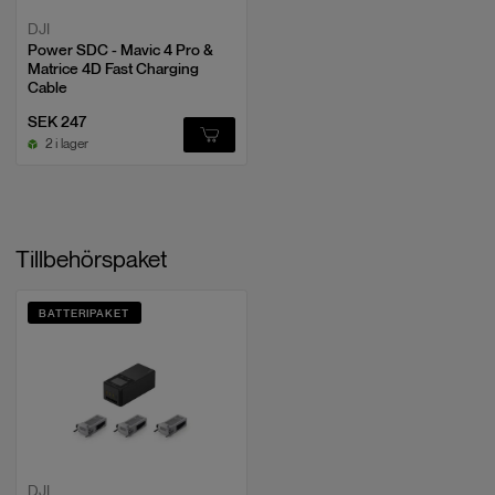
DJI
Power SDC - Mavic 4 Pro &
Matrice 4D Fast Charging
Cable
SEK 247
2 i lager
Tillbehörspaket
BATTERIPAKET
DJI