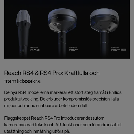
Reach RS4 & RS4 Pro: Kraftfulla och
framtidssäkra
De nya RS4-modellerna markerar ett stort steg framåt i Emlids
produktutveckling. De erbjuder kompromisslös precision i alla
miljöer och ännu snabbare arbetsflöden i fält.
Flaggskeppet Reach RS4 Pro introducerar dessutom
kamerabaserad teknik och AR-funktioner som förändrar sättet
utsättning och inmätning utförs på.