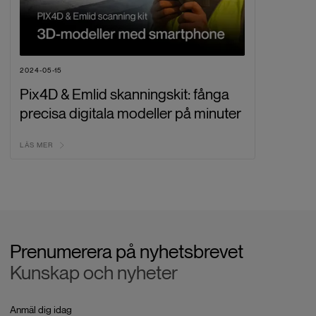
2024-05-15
Pix4D & Emlid skanningskit: fånga
precisa digitala modeller på minuter
LÄS MER
Prenumerera på nyhetsbrevet
Kunskap och nyheter
Anmäl dig idag