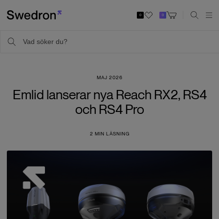
0
0
MAJ 2026
Emlid lanserar nya Reach RX2, RS4
och RS4 Pro
2
MIN LÄSNING