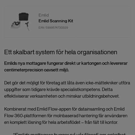
Emlid
Emlid Scanning Kit
EAN:
5999574730329
Ett skalbart system för hela organisationen
Emlids nya mottagare fungerar direkt ur kartongen och levererar
centimeterprecision oavsett miljö.
Det gör det möjligt för företag att låta även icke-mättekniker utföra
uppgifter som tidigare krävde specialistkompetens. Detta
effektiviserar verksamheten och minskar utbildningsbehovet.
Kombinerat med Emlid Flow-appen för datainsamling och Emlid
Flow 360-plattformen för molnbaserad hantering får användaren
en komplett lösning för hela arbetsflödet – från fält till kontor.