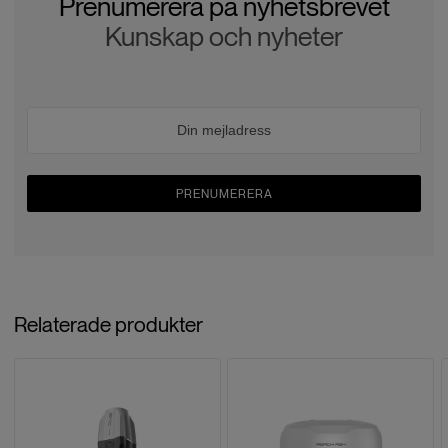
Prenumerera på nyhetsbrevet
Kunskap och nyheter
PRENUMERERA
Relaterade produkter