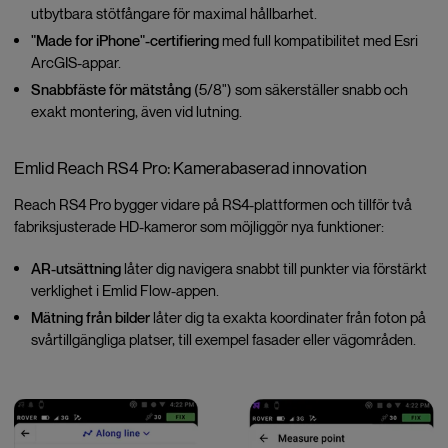
utbytbara stötfångare för maximal hållbarhet.
"Made for iPhone"-certifiering
med full kompatibilitet med Esri
ArcGIS-appar.
Snabbfäste för mätstång
(5/8") som säkerställer snabb och
exakt montering, även vid lutning.
Emlid Reach RS4 Pro: Kamerabaserad innovation
Reach RS4 Pro bygger vidare på RS4-plattformen och tillför två
fabriksjusterade HD-kameror som möjliggör nya funktioner:
AR-utsättning
låter dig navigera snabbt till punkter via förstärkt
verklighet i Emlid Flow-appen.
Mätning från bilder
låter dig ta exakta koordinater från foton på
svårtillgängliga platser, till exempel fasader eller vägområden.