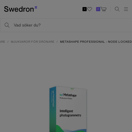
0
0
ARE
MJUKVAROR FÖR DRÖNARE
METASHAPE PROFESSIONAL - NODE LOCKED