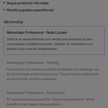
Skapa punktmoln från bilder
Stöd för populära exportformat
Välj licenstyp
Metashape Professional - Node Locked
Detta är en användarlicens som endast kan användas på den
ursprungliga installationsservern. Idealisk för användare som
arbetar på en specifik arbetsstation.
Metashape Professional - Floating
Denna licens kan användas på flera arbetsstationer samtidigt, upp
till det maximala antalet licenser köpt. Passar företag med flexibla
arbetsmönster och flera användare.
Metashape Professional - Educational
En rabatterad licens avsedd för utbildningsinstitutioner. Måste
bekräftas med relevant dokumentation.