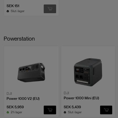
SEK 151
Slut i lager
Powerstation
DJI
DJI
Power 1000 Mini (EU)
Power 1000 V2 (EU)
SEK 5,959
SEK 5,439
21 i lager
Slut i lager