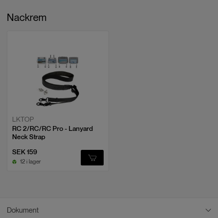
Nackrem
LKTOP
RC 2/RC/RC Pro - Lanyard
Neck Strap
SEK 159
12 i lager
Dokument