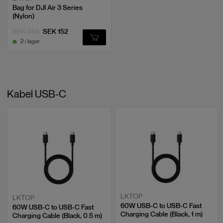
Bag for DJI Air 3 Series
(Nylon)
SEK 255
SEK 152
2 i lager
Kabel USB-C
LKTOP
LKTOP
60W USB-C to USB-C Fast
60W USB-C to USB-C Fast
Charging Cable (Black, 1 m)
Charging Cable (Black, 0.5 m)