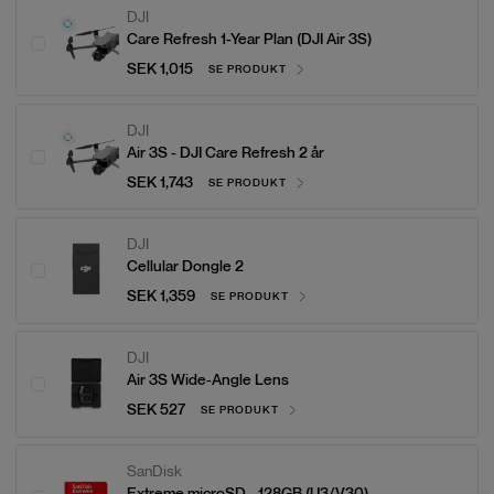
DJI
Care Refresh 1-Year Plan (DJI Air 3S)
SEK 1,015
SE PRODUKT
DJI
Air 3S - DJI Care Refresh 2 år
SEK 1,743
SE PRODUKT
DJI
Cellular Dongle 2
SEK 1,359
SE PRODUKT
DJI
Air 3S Wide-Angle Lens
SEK 527
SE PRODUKT
SanDisk
Extreme microSD - 128GB (U3/V30)