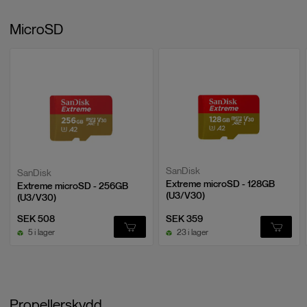
MicroSD
SanDisk
SanDisk
Extreme microSD - 128GB
Extreme microSD - 256GB
(U3/V30)
(U3/V30)
SEK 508
SEK 359
5 i lager
23 i lager
Propellerskydd