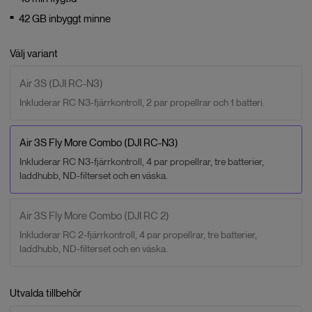
42 GB inbyggt minne
Välj variant
Air 3S (DJI RC-N3)
Inkluderar RC N3-fjärrkontroll, 2 par propellrar och 1 batteri.
Air 3S Fly More Combo (DJI RC-N3)
Inkluderar RC N3-fjärrkontroll, 4 par propellrar, tre batterier,
laddhubb, ND-filterset och en väska.
Air 3S Fly More Combo (DJI RC 2)
Inkluderar RC 2-fjärrkontroll, 4 par propellrar, tre batterier,
laddhubb, ND-filterset och en väska.
Utvalda tillbehör