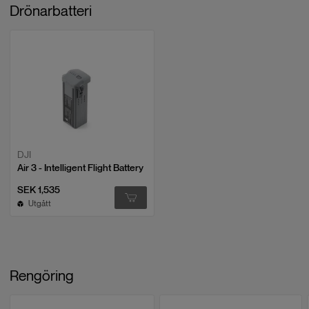
Drönarbatteri
DJI
Air 3 - Intelligent Flight Battery
SEK 1,535
Utgått
Rengöring