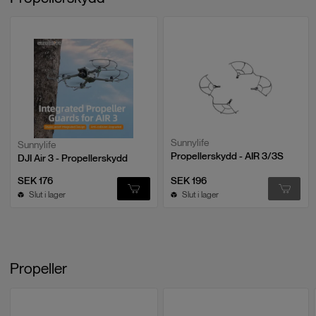
Sunnylife
Sunnylife
Propellerskydd - AIR 3/3S
DJI Air 3 - Propellerskydd
SEK 176
SEK 196
Slut i lager
Slut i lager
Propeller