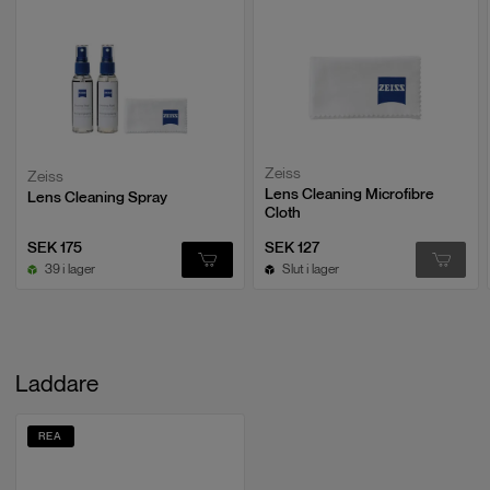
Zeiss
Zeiss
Lens Cleaning Microfibre
Lens Cleaning Spray
Cloth
SEK 175
SEK 127
39 i lager
Slut i lager
Laddare
REA