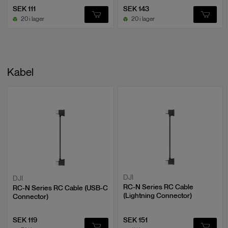
SEK 111
SEK 143
20 i lager
20 i lager
Kabel
DJI
DJI
RC-N Series RC Cable
RC-N Series RC Cable (USB-C
(Lightning Connector)
Connector)
SEK 119
SEK 151