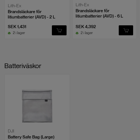
Lith-Ex
Lith-Ex
Brandsläckare för
Brandsläckare för
litiumbatterier (AVD) - 6 L
litiumbatterier (AVD) - 2 L
SEK 1,431
SEK 4,392
2 i lager
2 i lager
Batteriväskor
DJI
Battery Safe Bag (Large)