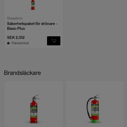
Swedron
Säkerhetspaket för drönare -
Basic Plus
SEK 2,312
Paketartikel
Brandsläckare