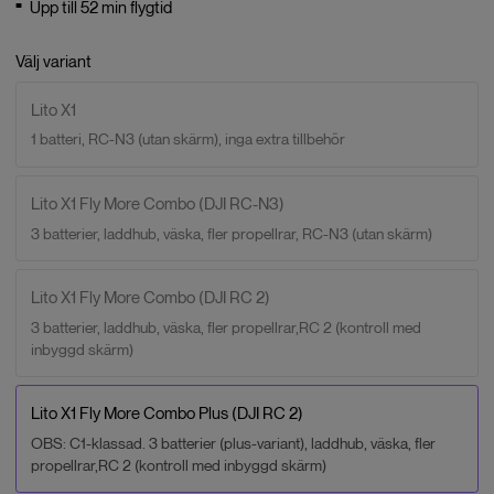
Upp till 52 min flygtid
Välj variant
Lito X1
1 batteri, RC-N3 (utan skärm), inga extra tillbehör
Lito X1 Fly More Combo (DJI RC-N3)
3 batterier, laddhub, väska, fler propellrar, RC-N3 (utan skärm)
Lito X1 Fly More Combo (DJI RC 2)
3 batterier, laddhub, väska, fler propellrar,RC 2 (kontroll med
inbyggd skärm)
Lito X1 Fly More Combo Plus (DJI RC 2)
OBS: C1-klassad. 3 batterier (plus-variant), laddhub, väska, fler
propellrar,RC 2 (kontroll med inbyggd skärm)