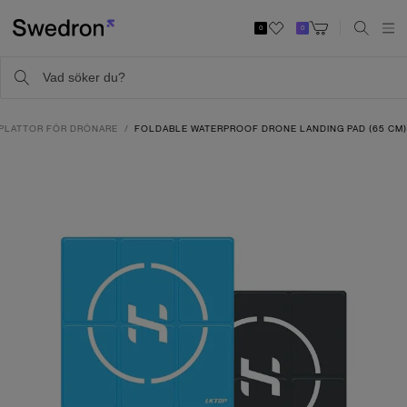
0
0
PLATTOR FÖR DRÖNARE
FOLDABLE WATERPROOF DRONE LANDING PAD (65 CM