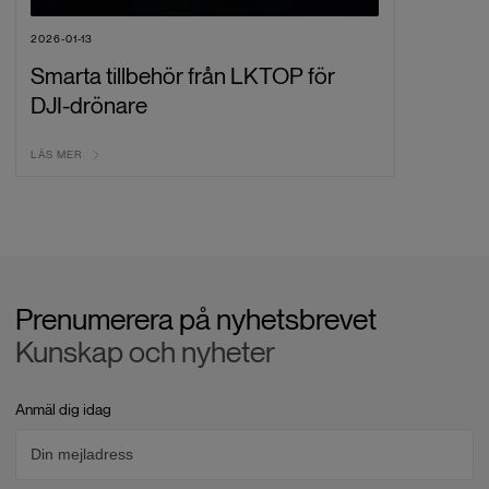
2026-01-13
Smarta tillbehör från LKTOP för
DJI-drönare
LÄS MER
Prenumerera på nyhetsbrevet
Kunskap och nyheter
Anmäl dig idag