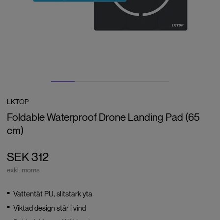
LKTOP
Foldable Waterproof Drone Landing Pad (65
cm)
SEK 312
exkl. moms
Vattentät PU, slitstark yta
Viktad design står i vind