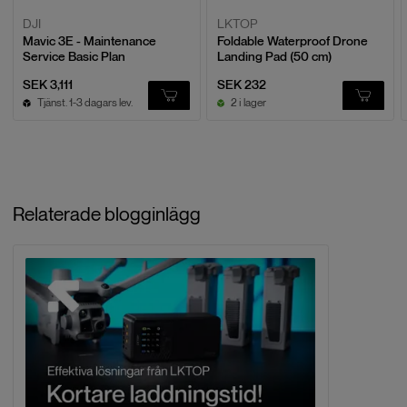
DJI
LKTOP
Mavic 3E - Maintenance
Foldable Waterproof Drone
Service Basic Plan
Landing Pad (50 cm)
SEK 3,111
SEK 232
Tjänst. 1-3 dagars lev.
2 i lager
Relaterade blogginlägg