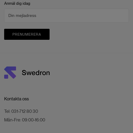
Anmäl dig idag
PRENUMERERA
Kontakta oss
Tel:
031-712 80 30
Mån-Fre:
09:00-16:00