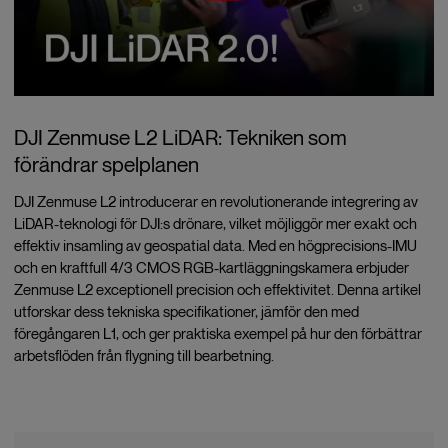
DJI Zenmuse L2 LiDAR: Tekniken som
förändrar spelplanen
DJI Zenmuse L2 introducerar en revolutionerande integrering av
LiDAR-teknologi för DJI:s drönare, vilket möjliggör mer exakt och
effektiv insamling av geospatial data. Med en högprecisions-IMU
och en kraftfull 4/3 CMOS RGB-kartläggningskamera erbjuder
Zenmuse L2 exceptionell precision och effektivitet. Denna artikel
utforskar dess tekniska specifikationer, jämför den med
föregångaren L1, och ger praktiska exempel på hur den förbättrar
arbetsflöden från flygning till bearbetning.