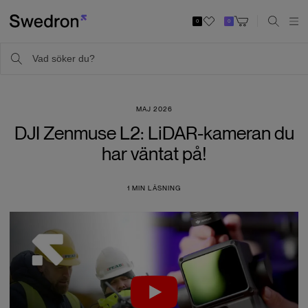
0
0
MAJ 2026
DJI Zenmuse L2: LiDAR-kameran du
har väntat på!
1
MIN LÄSNING