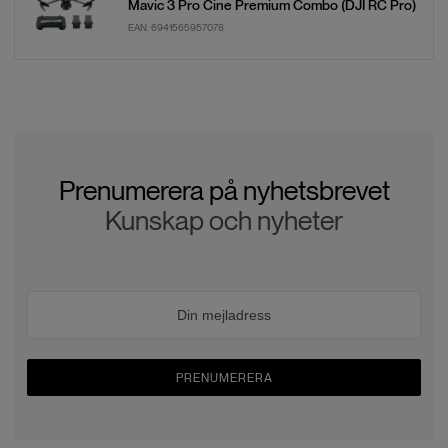
Mavic 3 Pro Cine Premium Combo (DJI RC Pro)
EAN:
6941565957078
Prenumerera på nyhetsbrevet
Kunskap och nyheter
PRENUMERERA