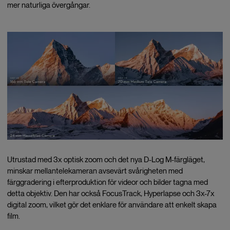
mer naturliga övergångar.
Utrustad med 3x optisk zoom och det nya D-Log M-färgläget,
minskar mellantelekameran avsevärt svårigheten med
färggradering i efterproduktion för videor och bilder tagna med
detta objektiv. Den har också FocusTrack, Hyperlapse och 3x-7x
digital zoom, vilket gör det enklare för användare att enkelt skapa
film.