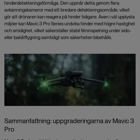
hinderdetekteringsförmåga. Den uppnår detta genom flera
avkänningskameror med ett bredare detekteringsområde, vilket
gör att drönaren kan reagera på hinder tidigare. Även i väl upplysta
miljöer kan Mavic 3 Pro Series undvika hinder med högre hastighet
och smidighet, vilket säkerställer stabil filminspelning under sido-
eller bakåtflygning samtidigt som säkerheten bibehålls.
Sammanfattning: uppgraderingarna av Mavic 3
Pro