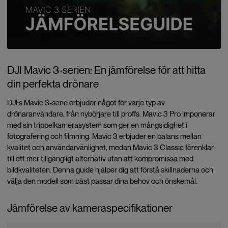
DJI Mavic 3-serien: En jämförelse för att hitta
din perfekta drönare
DJI:s Mavic 3-serie erbjuder något för varje typ av
drönaranvändare, från nybörjare till proffs. Mavic 3 Pro imponerar
med sin trippelkamerasystem som ger en mångsidighet i
fotografering och filmning. Mavic 3 erbjuder en balans mellan
kvalitet och användarvänlighet, medan Mavic 3 Classic förenklar
till ett mer tillgängligt alternativ utan att kompromissa med
bildkvaliteten. Denna guide hjälper dig att förstå skillnaderna och
välja den modell som bäst passar dina behov och önskemål.
Jämförelse av kameraspecifikationer