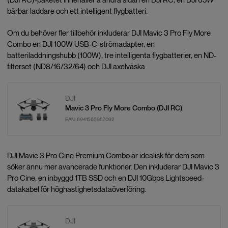
bärbar laddare och ett intelligent flygbatteri.
Om du behöver fler tillbehör inkluderar DJI Mavic 3 Pro Fly More
Combo en DJI 100W USB-C-strömadapter, en
batteriladdningshubb (100W), tre intelligenta flygbatterier, en ND-
filterset (ND8/16/32/64) och DJI axelväska.
DJI
Mavic 3 Pro Fly More Combo (DJI RC)
EAN:
6941565957092
DJI Mavic 3 Pro Cine Premium Combo är idealisk för dem som
söker ännu mer avancerade funktioner. Den inkluderar DJI Mavic 3
Pro Cine, en inbyggd 1TB SSD och en DJI 10Gbps Lightspeed-
datakabel för höghastighetsdataöverföring.
DJI