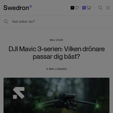
0
0
MAJ 2026
DJI Mavic 3-serien: Vilken drönare
passar dig bäst?
5
MIN LÄSNING