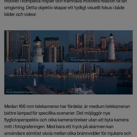
motivet i komplexa miljöer och framhäva motivets relation till sin
omgivning. Detta objektiv skapar ett tydligt visuellt fokus i både
bilder och videor.
Medan 166 mm telekameran har fördelar, är medium telekameran
bättre lämpad för specifika scenarier. Det möjliggör nya
flygfotoperspektiv och olika kamerarörelser utan att byta kamera
mitt i fotograferingen. Med bara ett tryck på skärmen kan
användare sömlöst växla mellan olika brännvidder för mjukare och