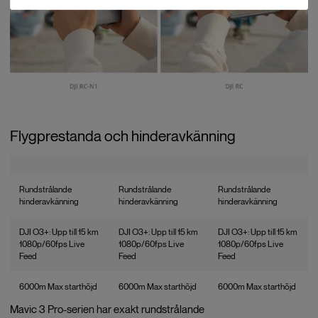
Flygprestanda och hinderavkänning
Rundstrålande
Rundstrålande
Rundstrålande
hinderavkänning
hinderavkänning
hinderavkänning
DJI O3+: Upp till 15 km
DJI O3+: Upp till 15 km
DJI O3+: Upp till 15 km
1080p/60fps Live
1080p/60fps Live
1080p/60fps Live
Feed
Feed
Feed
6000m Max starthöjd
6000m Max starthöjd
6000m Max starthöjd
Mavic 3 Pro-serien har exakt rundstrålande