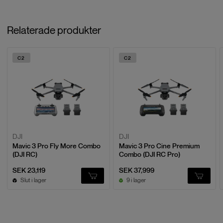
Relaterade produkter
C2
C2
DJI
DJI
Mavic 3 Pro Fly More Combo
Mavic 3 Pro Cine Premium
(DJI RC)
Combo (DJI RC Pro)
SEK 23,119
SEK 37,999
Slut i lager
9 i lager