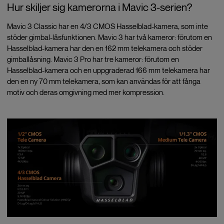
Hur skiljer sig kamerorna i Mavic 3-serien?
Mavic 3 Classic har en 4/3 CMOS Hasselblad-kamera, som inte
stöder gimbal-låsfunktionen. Mavic 3 har två kameror: förutom en
Hasselblad-kamera har den en 162 mm telekamera och stöder
gimballåsning. Mavic 3 Pro har tre kameror: förutom en
Hasselblad-kamera och en uppgraderad 166 mm telekamera har
den en ny 70 mm telekamera, som kan användas för att fånga
motiv och deras omgivning med mer kompression.