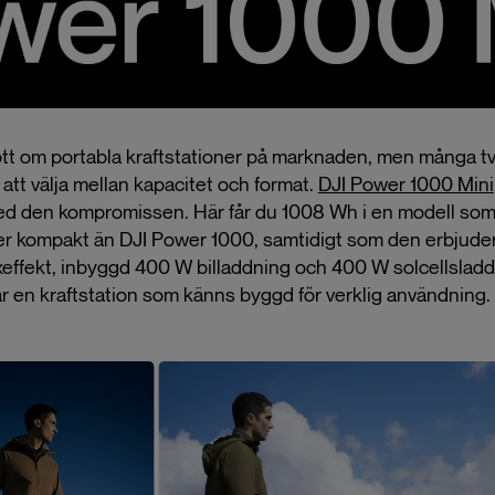
ott om portabla kraftstationer på marknaden, men många tv
att välja mellan kapacitet och format.
DJI Power 1000 Mini
d den kompromissen. Här får du 1008 Wh i en modell som
er kompakt än DJI Power 1000, samtidigt som den erbjuder 
ffekt, inbyggd 400 W billaddning och 400 W solcellsladd
är en kraftstation som känns byggd för verklig användning.