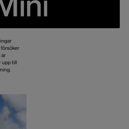
ingar
försöker
 är
upp till
ning.