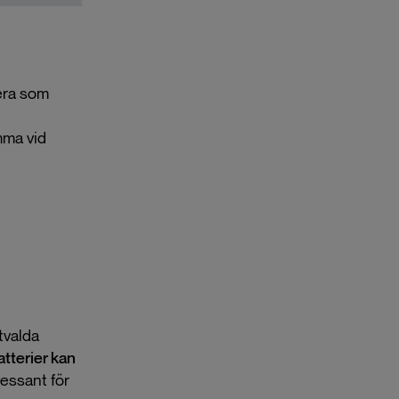
era som
mma vid
tvalda
atterier kan
essant för