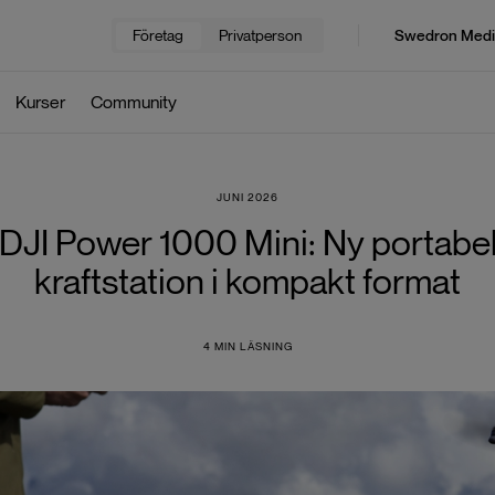
Företag
Privatperson
Swedron Medi
Kurser
Community
JUNI 2026
DJI Power 1000 Mini: Ny portabe
kraftstation i kompakt format
4
MIN LÄSNING