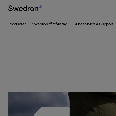
Produkter
Swedron för företag
Kundservice & Support