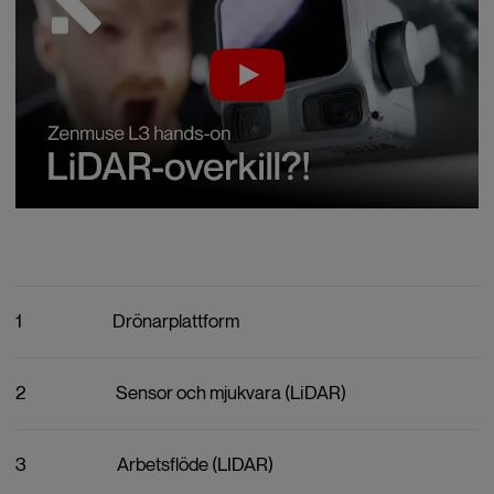
1
Drönarplattform
2
Sensor och mjukvara (LiDAR)
3
Arbetsflöde (LIDAR)