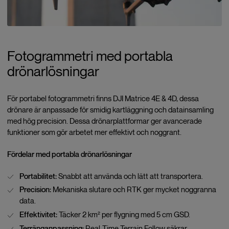
Fotogrammetri med portabla
drönarlösningar
För portabel fotogrammetri finns DJI Matrice 4E & 4D, dessa
drönare är anpassade för smidig kartläggning och datainsamling
med hög precision. Dessa drönarplattformar ger avancerade
funktioner som gör arbetet mer effektivt och noggrant.
Fördelar med portabla drönarlösningar
Portabilitet:
Snabbt att använda och lätt att transportera.
Precision:
Mekaniska slutare och RTK ger mycket noggranna
data.
Effektivitet:
Täcker 2 km² per flygning med 5 cm GSD.
Terränganpassning:
Real-Time Terrain Follow säkrar