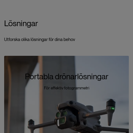
Lösningar
Utforska olika lösningar för dina behov
Portabla drönarlösningar
För effektiv fotogrammetri