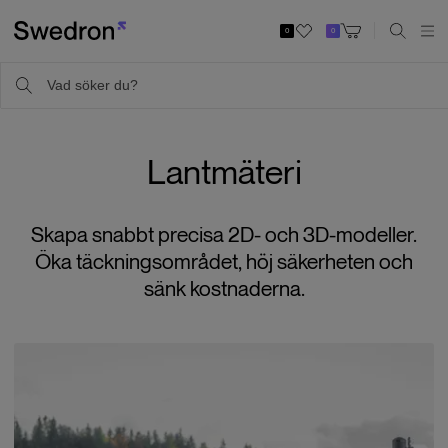
0
0
Lantmäteri
Skapa snabbt precisa 2D- och 3D-modeller.
Öka täckningsområdet, höj säkerheten och
sänk kostnaderna.