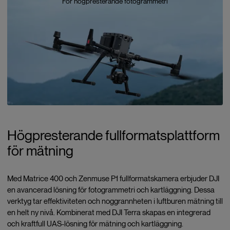
För högpresterande fotogrammetri
Högpresterande fullformatsplattform
för mätning
Med Matrice 400 och Zenmuse P1 fullformatskamera erbjuder DJI
en avancerad lösning för fotogrammetri och kartläggning. Dessa
verktyg tar effektiviteten och noggrannheten i luftburen mätning till
en helt ny nivå. Kombinerat med DJI Terra skapas en integrerad
och kraftfull UAS-lösning för mätning och kartläggning.