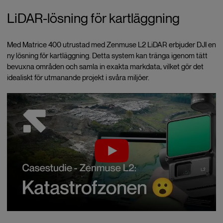
LiDAR-lösning för kartläggning
Med Matrice 400 utrustad med Zenmuse L2 LiDAR erbjuder DJI en
ny lösning för kartläggning. Detta system kan tränga igenom tätt
bevuxna områden och samla in exakta markdata, vilket gör det
idealiskt för utmanande projekt i svåra miljöer.