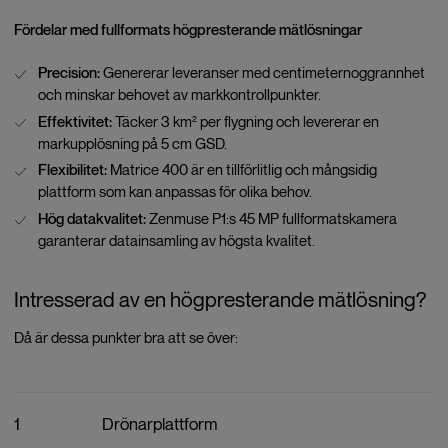
Fördelar med fullformats högpresterande mätlösningar
Precision:
Genererar leveranser med centimeternoggrannhet
och minskar behovet av markkontrollpunkter.
Effektivitet:
Täcker 3 km² per flygning och levererar en
markupplösning på 5 cm GSD.
Flexibilitet:
Matrice 400 är en tillförlitlig och mångsidig
plattform som kan anpassas för olika behov.
Hög datakvalitet:
Zenmuse P1:s 45 MP fullformatskamera
garanterar datainsamling av högsta kvalitet.
Intresserad av en högpresterande mätlösning?
Då är dessa punkter bra att se över:
1
Drönarplattform