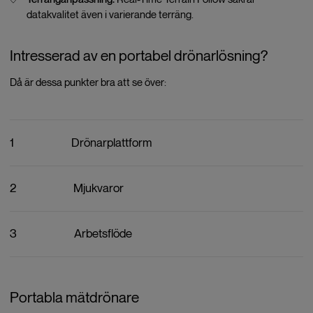
datakvalitet även i varierande terräng.
Intresserad av en portabel drönarlösning?
Då är dessa punkter bra att se över:
1
Drönarplattform
2
Mjukvaror
3
Arbetsflöde
Portabla mätdrönare