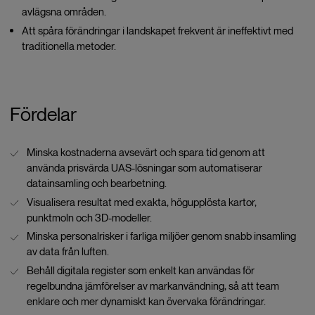
avlägsna områden.
Att spåra förändringar i landskapet frekvent är ineffektivt med
traditionella metoder.
Fördelar
Minska kostnaderna avsevärt och spara tid genom att
använda prisvärda UAS-lösningar som automatiserar
datainsamling och bearbetning.
Visualisera resultat med exakta, högupplösta kartor,
punktmoln och 3D-modeller.
Minska personalrisker i farliga miljöer genom snabb insamling
av data från luften.
Behåll digitala register som enkelt kan användas för
regelbundna jämförelser av markanvändning, så att team
enklare och mer dynamiskt kan övervaka förändringar.