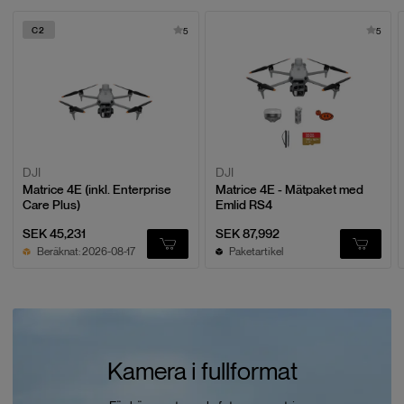
C2
5
5
DJI
DJI
Matrice 4E (inkl. Enterprise
Matrice 4E - Mätpaket med
Care Plus)
Emlid RS4
SEK 45,231
SEK 87,992
Beräknat: 2026-08-17
Paketartikel
Kamera i fullformat