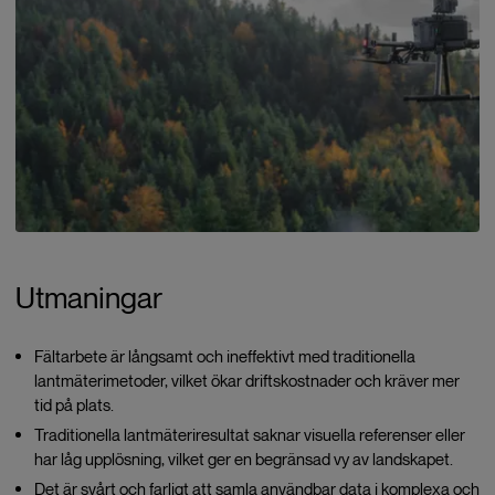
Utmaningar
Fältarbete är långsamt och ineffektivt med traditionella
lantmäterimetoder, vilket ökar driftskostnader och kräver mer
tid på plats.
Traditionella lantmäteriresultat saknar visuella referenser eller
har låg upplösning, vilket ger en begränsad vy av landskapet.
Det är svårt och farligt att samla användbar data i komplexa och