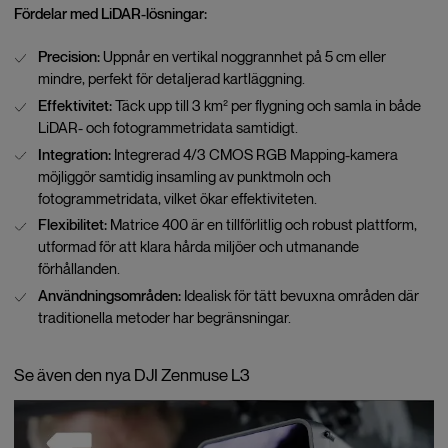
Fördelar med LiDAR-lösningar:
Precision:
Uppnår en vertikal noggrannhet på 5 cm eller
mindre, perfekt för detaljerad kartläggning.
Effektivitet:
Täck upp till 3 km² per flygning och samla in både
LiDAR- och fotogrammetridata samtidigt.
Integration:
Integrerad 4/3 CMOS RGB Mapping-kamera
möjliggör samtidig insamling av punktmoln och
fotogrammetridata, vilket ökar effektiviteten.
Flexibilitet:
Matrice 400 är en tillförlitlig och robust plattform,
utformad för att klara hårda miljöer och utmanande
förhållanden.
Användningsområden:
Idealisk för tätt bevuxna områden där
traditionella metoder har begränsningar.
Se även den nya DJI Zenmuse L3