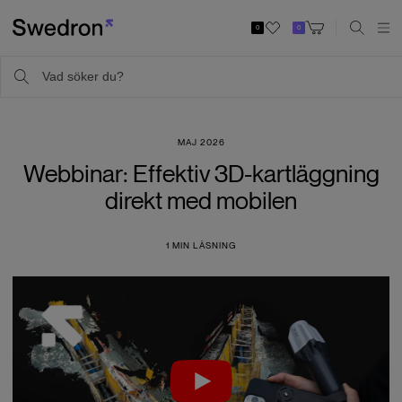
0
0
MAJ 2026
Webbinar: Effektiv 3D-kartläggning
direkt med mobilen
1
MIN LÄSNING