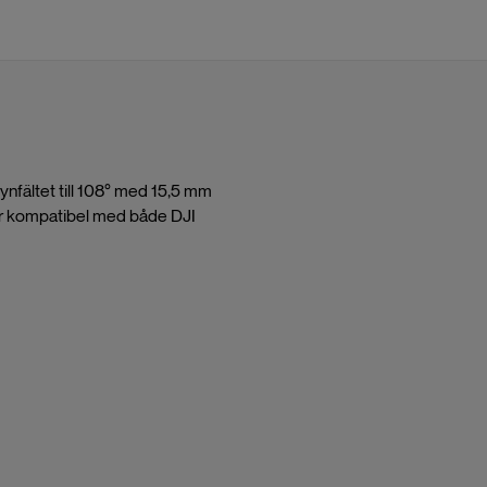
ynfältet till 108° med 15,5 mm
 är kompatibel med både DJI