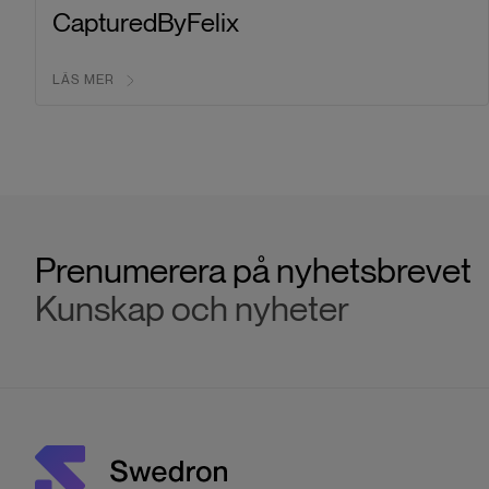
CapturedByFelix
LÄS MER
Prenumerera på nyhetsbrevet
Kunskap och nyheter