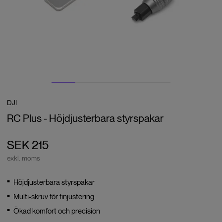
DJI
RC Plus - Höjdjusterbara styrspakar
SEK 215
exkl. moms
Höjdjusterbara styrspakar
Multi-skruv för finjustering
Ökad komfort och precision