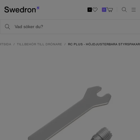
0
0
RTSIDA
TILLBEHÖR TILL DRÖNARE
RC PLUS - HÖJDJUSTERBARA STYRSPAKA