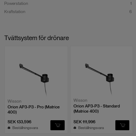
Powerstation
1
Kraftstation
6
Tvättsystem för drönare
Wisson
Wisson
Orion AP3-P3 - Standard
Orion AP3-P3 - Pro (Matrice
(Matrice 400)
400)
SEK 133,596
SEK 111,996
Beställningsvara
Beställningsvara