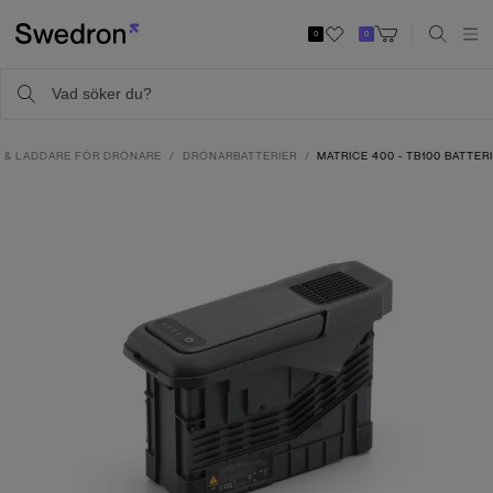
0
0
R & LADDARE FÖR DRÖNARE
DRÖNARBATTERIER
MATRICE 400 - TB100 BATTER