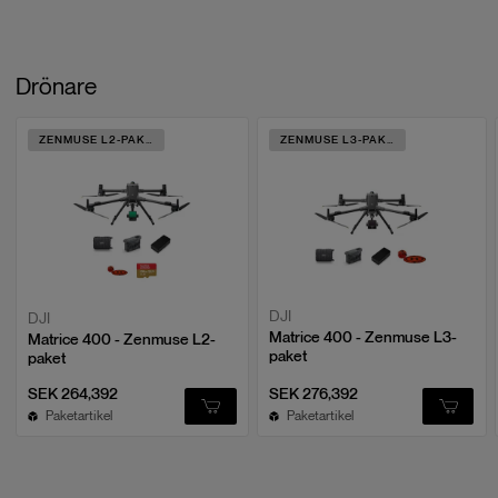
Drönare
ZENMUSE L2-PAKET
ZENMUSE L3-PAKET
DJI
DJI
Matrice 400 - Zenmuse L3-
Matrice 400 - Zenmuse L2-
paket
paket
SEK 264,392
SEK 276,392
Paketartikel
Paketartikel