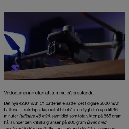
Viktoptimering utan att tumma på prestanda
Det nya 4230 mAh-C1-batteriet ersätter det tidigare 5000 mAh-
batteriet. Trots lägre kapacitet bibehålls en flygtid på upp till 36
minuter
(tidigare 45 min)
, samtidigt som totalvikten på 865 gram
hålls under den kritiska gränsen på 900 gram
(även med
monterad RTK-modul)
vilket är avgörande för C1-klassningen.