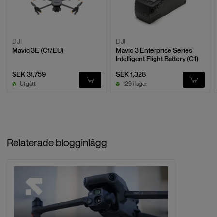
DJI
DJI
Mavic 3E (C1/EU)
Mavic 3 Enterprise Series
Intelligent Flight Battery (C1)
SEK 31,759
SEK 1,328
Utgått
129 i lager
Relaterade blogginlägg