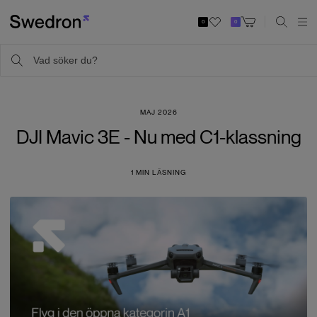
0
0
MAJ 2026
DJI Mavic 3E - Nu med C1-klassning
1
MIN LÄSNING