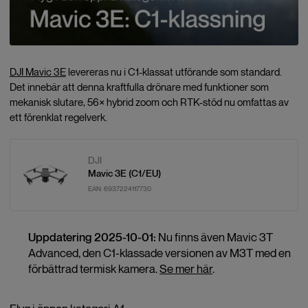
DJI Mavic 3E
levereras nu i C1-klassat utförande som standard.
Det innebär att denna kraftfulla drönare med funktioner som
mekanisk slutare, 56× hybrid zoom och RTK-stöd nu omfattas av
ett förenklat regelverk.
DJI
Mavic 3E (C1/EU)
EAN:
6937224117730
Uppdatering 2025-10-01:
Nu finns även Mavic 3T
Advanced, den C1-klassade versionen av M3T med en
förbättrad termisk kamera.
Se mer här
.