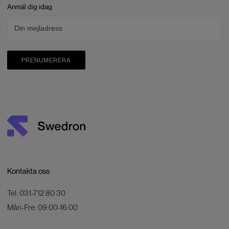
Anmäl dig idag
PRENUMERERA
Kontakta oss
Tel:
031-712 80 30
Mån-Fre:
09:00-16:00