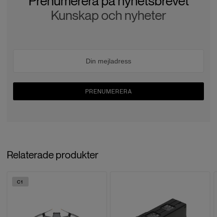
Prenumerera på nyhetsbrevet
Kunskap och nyheter
PRENUMERERA
Relaterade produkter
C1