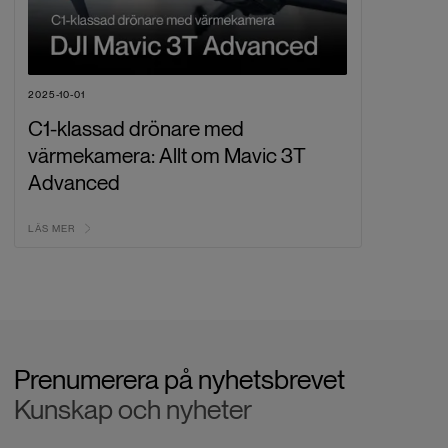
2025-10-01
C1-klassad drönare med
värmekamera: Allt om Mavic 3T
Advanced
LÄS MER
Prenumerera på nyhetsbrevet
Kunskap och nyheter