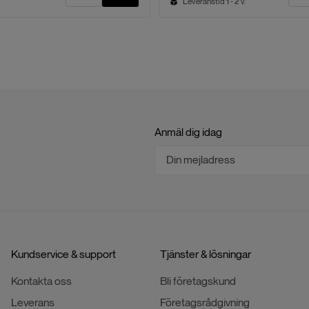
Leveranstid 1 - 2 v.
Anmäl dig idag
Kundservice & support
Tjänster & lösningar
Kontakta oss
Bli företagskund
Leverans
Företagsrådgivning