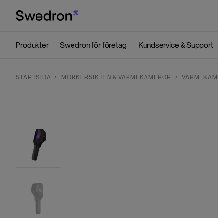
Produkter
Swedron för företag
Kundservice & Support
STARTSIDA
MÖRKERSIKTEN & VÄRMEKAMEROR
VÄRMEKAM