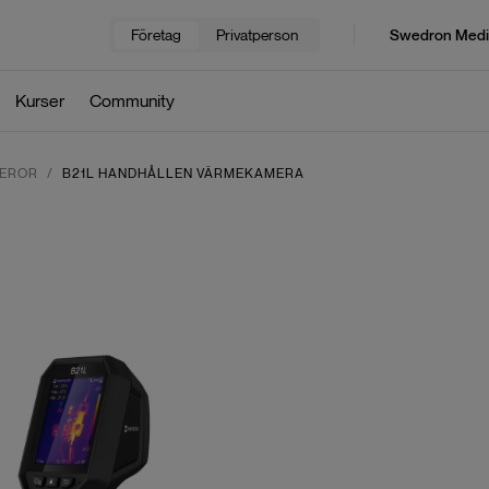
Företag
Privatperson
Swedron Medi
Kurser
Community
EROR
B21L HANDHÅLLEN VÄRMEKAMERA