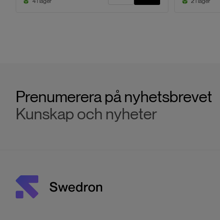
4 i lager
2 i lager
Prenumerera på nyhetsbrevet
Kunskap och nyheter