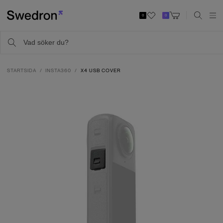
0
0
STARTSIDA
INSTA360
X4 USB COVER