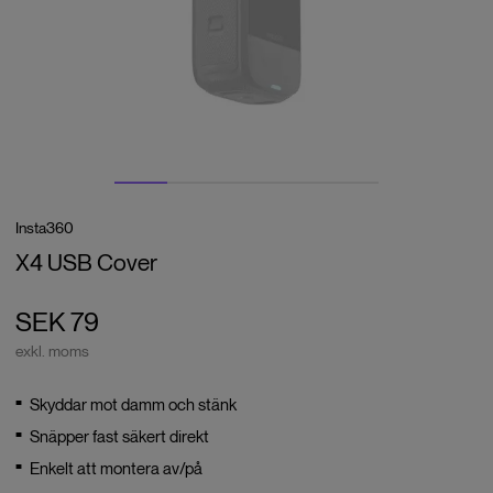
Insta360
X4 USB Cover
SEK 79
exkl. moms
Skyddar mot damm och stänk
Snäpper fast säkert direkt
Enkelt att montera av/på