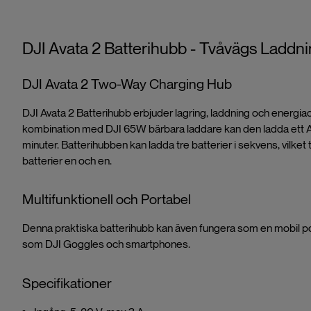
DJI Avata 2 Batterihubb - Tvåvägs Laddn
DJI Avata 2 Two-Way Charging Hub
DJI Avata 2 Batterihubb erbjuder lagring, laddning och energiack
kombination med DJI 65W bärbara laddare kan den ladda ett A
minuter. Batterihubben kan ladda tre batterier i sekvens, vilket
batterier en och en.
Multifunktionell och Portabel
Denna praktiska batterihubb kan även fungera som en mobil p
som DJI Goggles och smartphones.
Specifikationer