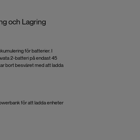
ing och Lagring
umulering för batterier. I
vata 2-batteri på endast 45
 tar bort besväret med att ladda
owerbank för att ladda enheter