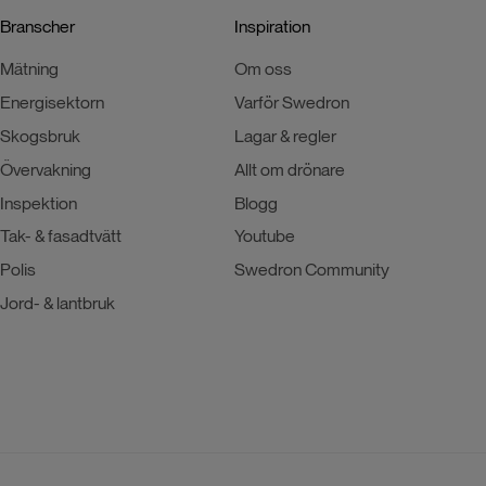
Branscher
Inspiration
Mätning
Om oss
Energisektorn
Varför Swedron
Skogsbruk
Lagar & regler
Övervakning
Allt om drönare
Inspektion
Blogg
Tak- & fasadtvätt
Youtube
Polis
Swedron Community
Jord- & lantbruk