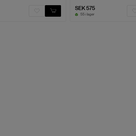
SEK 575
55 i lager