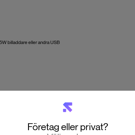
W billaddare eller andra USB
Företag eller privat?