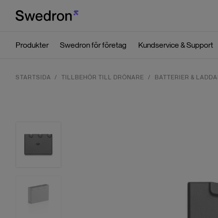
Produkter
Swedron för företag
Kundservice & Support
STARTSIDA
TILLBEHÖR TILL DRÖNARE
BATTERIER & LADD