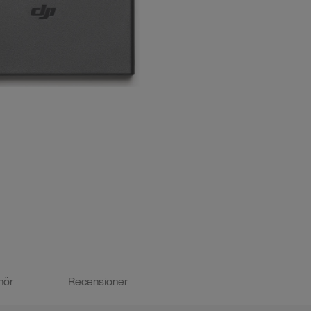
hör
Recensioner