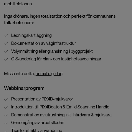
mobiltelefonen.
Inga drönare, ingen totalstation och perfekt för kommunens
fältarbete inom:
Ledningskartläggning
Dokumentation av väginfrastruktur
Volymmätning eller granskning i byggprojekt
GIS-underlag för plan- och fastighetsavdelningar
Missa inte detta,
anmäl dig idag
!
Webbinarprogram
Presentation av PIX4D-mjukvaror
Introduktion till PIX4Dcatch & Emlid Scanning Handle
Demonstration av utrustning inkl. hårdvara & mjukvara
Genomgång av arbetsflöden
Tips för effektiv användning