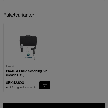
Paketvarianter
Emlid
PIX4D & Emlid Scanning Kit
(Reach RX2)
SEK 42,800
1-3 dagars leveranstid.