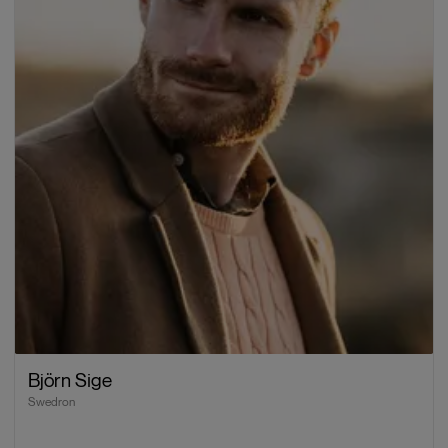
Björn Sige
Swedron