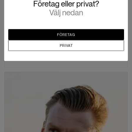
Företag eller privat?
Välj nedan
FÖRETAG
Philipp Roll
PRIVAT
PIX4D