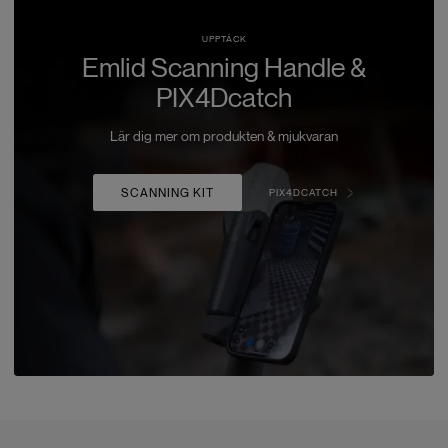
UPPTÄCK
Emlid Scanning Handle &
PIX4Dcatch
Lär dig mer om produkten & mjukvaran
SCANNING KIT
PIX4DCATCH