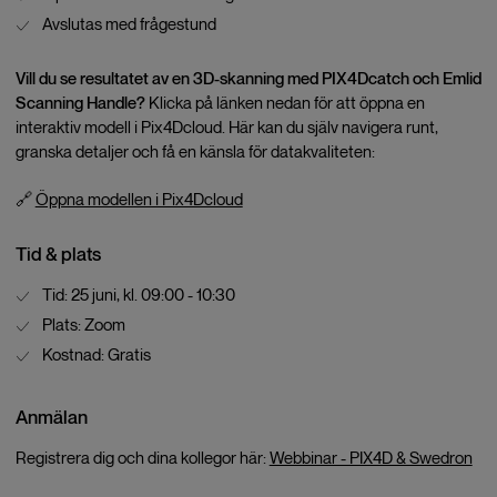
Avslutas med frågestund
Vill du se resultatet av en 3D-skanning med PIX4Dcatch och Emlid
Scanning Handle?
Klicka på länken nedan för att öppna en
interaktiv modell i Pix4Dcloud. Här kan du själv navigera runt,
granska detaljer och få en känsla för datakvaliteten:
🔗
Öppna modellen i Pix4Dcloud
Tid & plats
Tid: 25 juni, kl. 09:00 - 10:30
Plats: Zoom
Kostnad: Gratis
Anmälan
Registrera dig och dina kollegor här:
Webbinar - PIX4D & Swedron