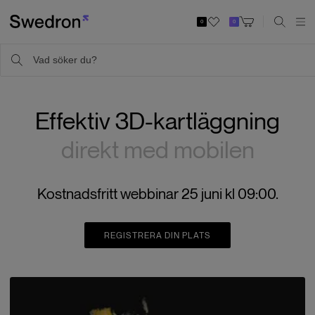
0
0
Effektiv 3D-kartläggning
direkt med mobilen
Kostnadsfritt webbinar 25 juni kl 09:00.
REGISTRERA DIN PLATS