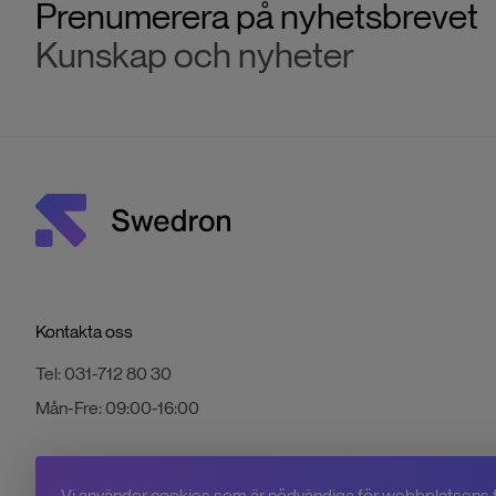
Prenumerera på nyhetsbrevet
Kunskap och nyheter
Kontakta oss
Tel:
031-712 80 30
Mån-Fre:
09:00-16:00
Vi använder cookies som är nödvändiga för webbplatsens 