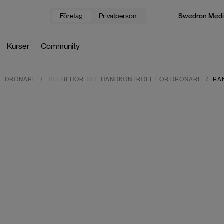
Företag
Privatperson
Swedron Medi
Kurser
Community
L DRÖNARE
TILLBEHÖR TILL HANDKONTROLL FÖR DRÖNARE
RA