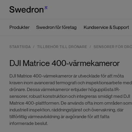
Produkter
Swedron för företag
Kundservice & Support
STARTSIDA
TILLBEHÖR TILL DRÖNARE
SENSORER FÖR DR
DJI Matrice 400-värmekameror
DJI Matrice 400-värmekameror är utvecklade för att möta
kraven inom avancerad termografi och inspektionsarbete med
drönare. Dessa värmekameror erbjuder högupplösta IR-
sensorer, robust konstruktion och integreras smidigt med DJI
Matrice 400-plattformen. De används ofta inom områden som
industriell inspektion, räddningstjänst och övervakning, där
tillförlitlig värmeavbildning är avgörande för att fatta
informerade beslut.