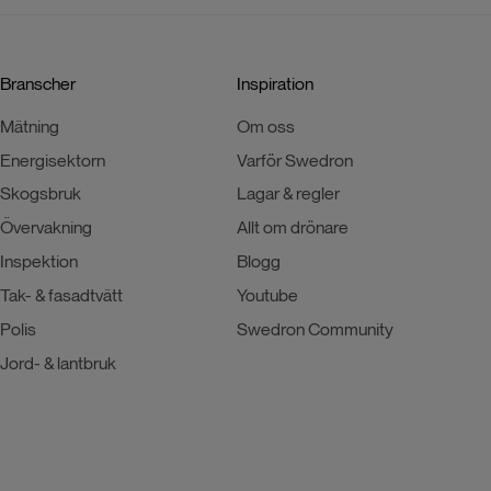
Branscher
Inspiration
Mätning
Om oss
Energisektorn
Varför Swedron
Skogsbruk
Lagar & regler
Övervakning
Allt om drönare
Inspektion
Blogg
Tak- & fasadtvätt
Youtube
Polis
Swedron Community
Jord- & lantbruk