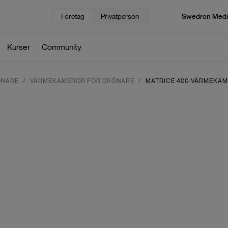
Företag
Privatperson
Swedron Medi
Kurser
Community
ÖNARE
VÄRMEKAMEROR FÖR DRÖNARE
MATRICE 400-VÄRMEKA