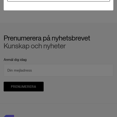
Prenumerera på nyhetsbrevet
Kunskap och nyheter
Anmäl dig idag
PRENUMERERA