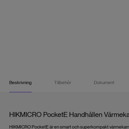
Beskrivning
Tillbehör
Dokument
HIKMICRO PocketE Handhållen Värmek
HIKMICRO PocketE är en smart och superkompakt värmekame