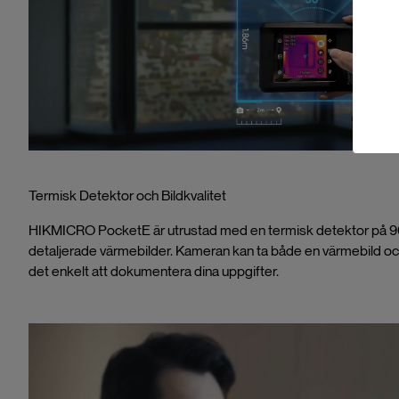
Termisk Detektor och Bildkvalitet
HIKMICRO PocketE är utrustad med en termisk detektor på 96x9
detaljerade värmebilder. Kameran kan ta både en värmebild och 
det enkelt att dokumentera dina uppgifter.