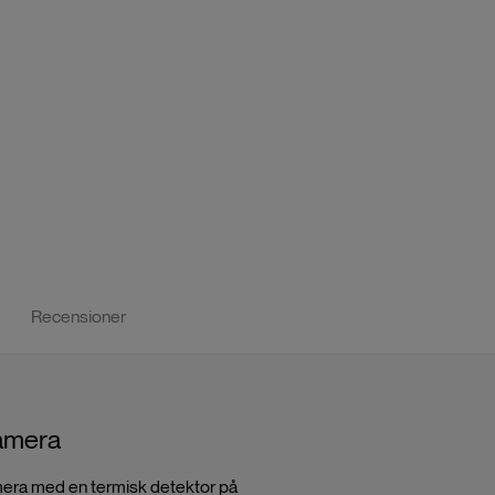
Recensioner
amera
ra med en termisk detektor på