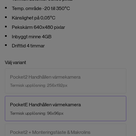
Temp. område -20 till 350°C
Känslighet på 0,05°C
Pekskärm 640x480 pixlar
Inbyggt minne 4GB
Drifttid 4 timmar
Välj variant
Pocket2 Handhållen värmekamera
Termisk upplösning: 256x192px
PocketE Handhållen värmekamera
Termisk upplösning: 96x96px
Pocket2 + Monteringsfäste & Makrolins