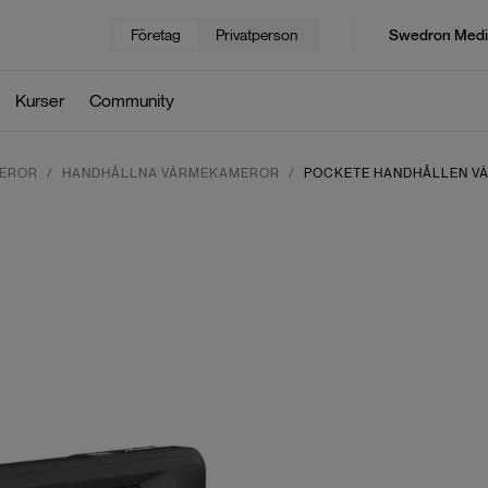
Företag
Privatperson
Swedron Medi
Kurser
Community
EROR
HANDHÅLLNA VÄRMEKAMEROR
POCKETE HANDHÅLLEN V