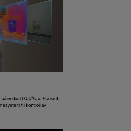
t på endast 0,05°C, är PocketE
mesystem till kontroll av