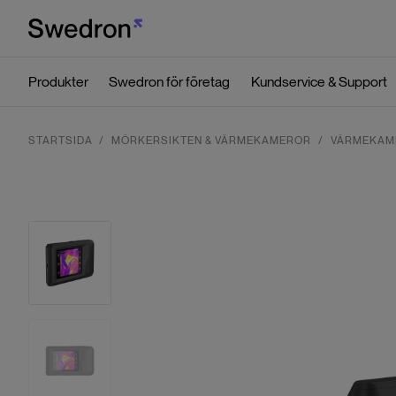
Produkter
Swedron för företag
Kundservice & Support
STARTSIDA
MÖRKERSIKTEN & VÄRMEKAMEROR
VÄRMEKAM