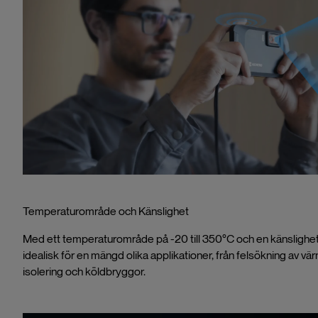
Temperaturområde och Känslighet
Med ett temperaturområde på -20 till 350°C och en känslighe
idealisk för en mängd olika applikationer, från felsökning av vär
isolering och köldbryggor.