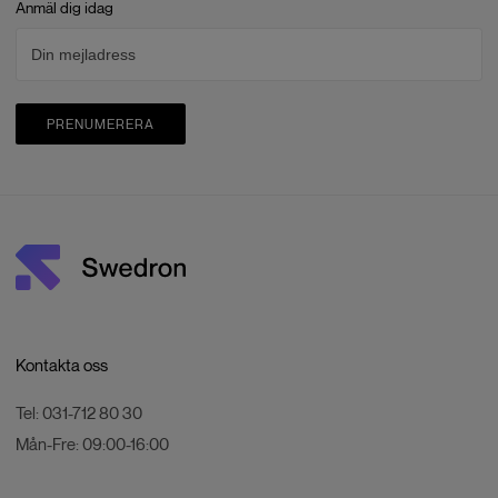
Anmäl dig idag
PRENUMERERA
Kontakta oss
Tel:
031-712 80 30
Mån-Fre:
09:00-16:00