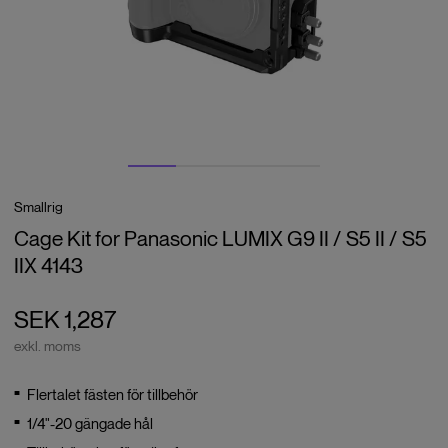
Smallrig
Cage Kit for Panasonic LUMIX G9 II / S5 II / S5
IIX 4143
SEK 1,287
exkl. moms
Flertalet fästen för tillbehör
1/4"-20 gängade hål