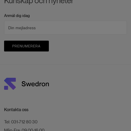
Kunskap och nyheter
Anmäl dig idag
PRENUMERERA
Kontakta oss
Tel:
031-712 80 30
Mån-Fre:
09:00-16:00