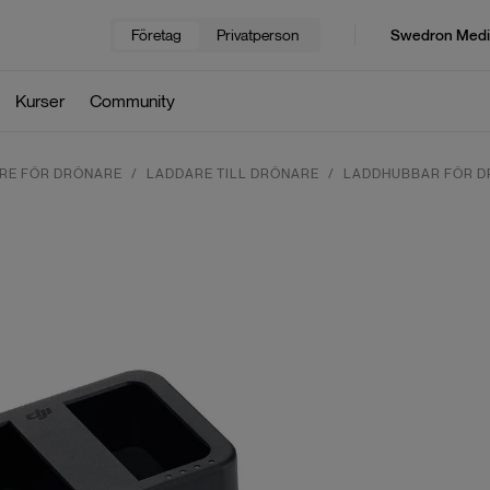
Företag
Privatperson
Swedron Medi
Kurser
Community
ARE FÖR DRÖNARE
LADDARE TILL DRÖNARE
LADDHUBBAR FÖR 