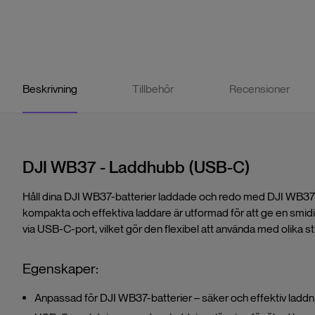
Beskrivning
Tillbehör
Recensioner
DJI WB37 - Laddhubb (USB-C)
Håll dina DJI WB37-batterier laddade och redo med DJI WB3
kompakta och effektiva laddare är utformad för att ge en smidi
via USB-C-port, vilket gör den flexibel att använda med olika st
Egenskaper:
Anpassad för DJI WB37-batterier – säker och effektiv laddn