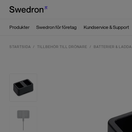
Produkter
Swedron för företag
Kundservice & Support
STARTSIDA
TILLBEHÖR TILL DRÖNARE
BATTERIER & LADD