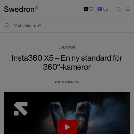
0
0
JULI 2026
Insta360 X5 – En ny standard för
360°-kameror
2
MIN LÄSNING