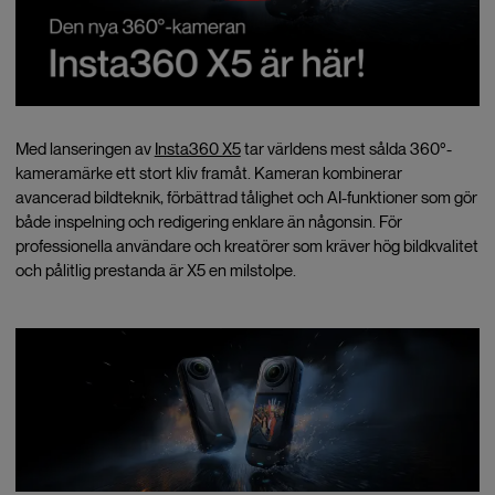
Med lanseringen av
Insta360 X5
tar världens mest sålda 360°-
kameramärke ett stort kliv framåt. Kameran kombinerar
avancerad bildteknik, förbättrad tålighet och AI-funktioner som gör
både inspelning och redigering enklare än någonsin. För
professionella användare och kreatörer som kräver hög bildkvalitet
och pålitlig prestanda är X5 en milstolpe.