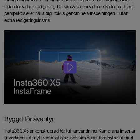
video för vidare redigering. Du kan välja om videon ska följa ett fast
perspektiv eller hålla dig i fokus genom hela inspelningen – utan
extra redigeringsinsats.
Byggd för äventyr
Insta360 X5 är konstruerad för tuff användning. Kamerans linser är
tillverkade i ett nytt reptåligt glas, och kan dessutom bytas ut med