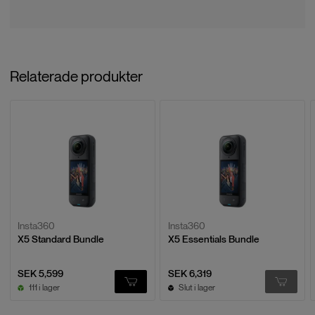
Relaterade produkter
Insta360
Insta360
X5 Standard Bundle
X5 Essentials Bundle
SEK 5,599
SEK 6,319
111 i lager
Slut i lager