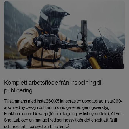
Komplett arbetsflöde från inspelning till
publicering
Tillsammans med Insta360 X5 lanseras en uppdaterad Insta360-
app med ny design och ännu smidigare redigeringsverktyg.
Funktioner som Dewarp (för borttagning av fisheye-effekt), AI Edit,
Shot Lab och en manuell redigeringssvit gör det enkelt att få till
rätt resultat – oavsett ambitionsnivå.