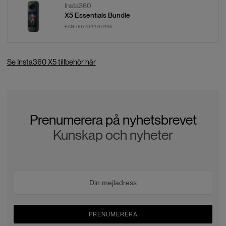
Insta360
X5 Essentials Bundle
EAN:
6977644761496
Se Insta360 X5 tillbehör här
Prenumerera på nyhetsbrevet
Kunskap och nyheter
PRENUMERERA